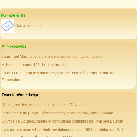
Pour nous écrire:
Contactez-nous
☛ Nouveautés
Jean-Paul Marat et la première description de l’astigmatisme
Acheter le numéro 135 de l’Incorruptible
Tous au Panthéon le samedi 25 juillet 26 : commémorons la mort de
Robespierre
Dans la même rubrique
e
3
congrès des associations amies de la Révolution
Terreur et Vertu | Jean-Clément Martin, Marc Belissa, Anne Simonin
Olympe de Gouges, théâtre et convictions politiques par Philippe Bourdin
La série télévisée « Les Nuits révolutionnaires » (1989), rééditée en DVD