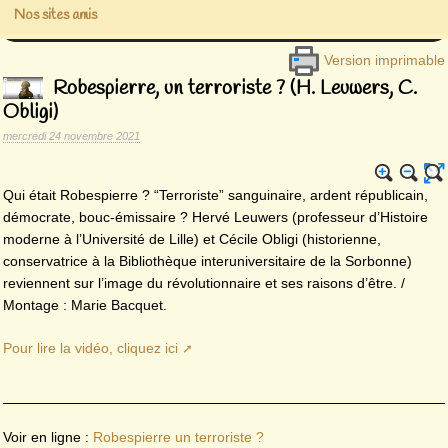
Nos sites amis
Version imprimable
Robespierre, un terroriste ? (H. Leuwers, C.
Obligi)
mercredi 24 novembre 2021
Qui était Robespierre ? “Terroriste” sanguinaire, ardent républicain,
démocrate, bouc-émissaire ? Hervé Leuwers (professeur d’Histoire
moderne à l’Université de Lille) et Cécile Obligi (historienne,
conservatrice à la Bibliothèque interuniversitaire de la Sorbonne)
reviennent sur l’image du révolutionnaire et ses raisons d’être. /
Montage : Marie Bacquet.
Pour lire la vidéo, cliquez ici
Voir en ligne :
Robespierre un terroriste ?