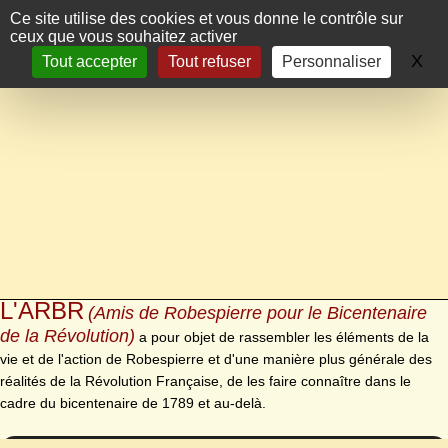
Panneau de gestion des cookies
Ce site utilise des cookies et vous donne le contrôle sur
ceux que vous souhaitez activer
X
Ma
Tout accepter
Tout refuser
Personnaliser
L'ARBR
(Amis de Robespierre pour le Bicentenaire
de la Révolution)
a pour objet de rassembler les éléments de la
vie et de l'action de Robespierre et d'une manière plus générale des
réalités de la Révolution Française, de les faire connaître dans le
cadre du bicentenaire de 1789 et au-delà.