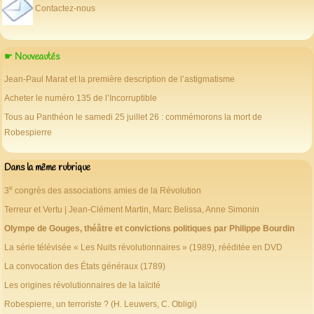
Contactez-nous
☛ Nouveautés
Jean-Paul Marat et la première description de l’astigmatisme
Acheter le numéro 135 de l’Incorruptible
Tous au Panthéon le samedi 25 juillet 26 : commémorons la mort de
Robespierre
Dans la même rubrique
e
3
congrès des associations amies de la Révolution
Terreur et Vertu | Jean-Clément Martin, Marc Belissa, Anne Simonin
Olympe de Gouges, théâtre et convictions politiques par Philippe Bourdin
La série télévisée « Les Nuits révolutionnaires » (1989), rééditée en DVD
La convocation des États généraux (1789)
Les origines révolutionnaires de la laïcité
Robespierre, un terroriste ? (H. Leuwers, C. Obligi)