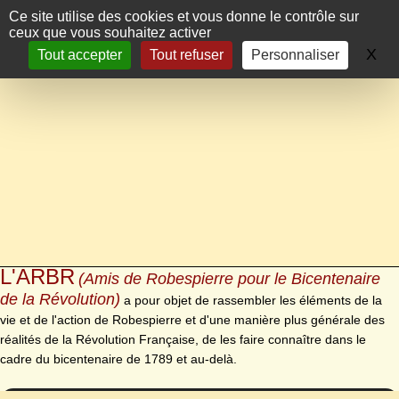
Panneau de gestion des cookies
Ce site utilise des cookies et vous donne le contrôle sur
ceux que vous souhaitez activer
X
Ma
Tout accepter
Tout refuser
Personnaliser
L'ARBR
(Amis de Robespierre pour le Bicentenaire
de la Révolution)
a pour objet de rassembler les éléments de la
vie et de l'action de Robespierre et d'une manière plus générale des
réalités de la Révolution Française, de les faire connaître dans le
cadre du bicentenaire de 1789 et au-delà.