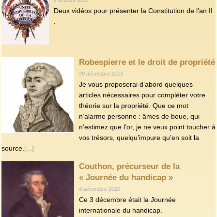
Deux vidéos pour présenter la Constitution de l’an II
.
Robespierre et le droit de propriété
29 décembre 2019
Je vous proposerai d’abord quelques
articles nécessaires pour compléter votre
théorie sur la propriété. Que ce mot
n’alarme personne : âmes de boue, qui
n’estimez que l’or, je ne veux point toucher à
vos trésors, quelqu’impure qu’en soit la
source.
[...]
Couthon, précurseur de la
« Journée du handicap »
4 décembre 2020
Ce 3 décembre était la Journée
internationale du handicap.