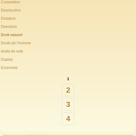
Convention
Desmoulins
Dictature
Directoire
Droit naturel
Droits de l’homme
droits de vote
Duplay
Economie
1
2
3
4