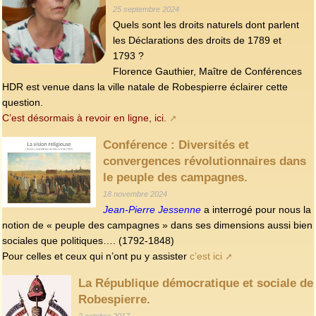
25 septembre 2024
Quels sont les droits naturels dont parlent
les Déclarations des droits de 1789 et
1793 ?
Florence Gauthier, Maître de Conférences
HDR est venue dans la ville natale de Robespierre éclairer cette
question.
C’est désormais à revoir en ligne, ici.
Conférence : Diversités et
convergences révolutionnaires dans
le peuple des campagnes.
18 novembre 2024
Jean-Pierre Jessenne
a interrogé pour nous la
notion de « peuple des campagnes » dans ses dimensions aussi bien
sociales que politiques…. (1792-1848)
Pour celles et ceux qui n’ont pu y assister
c’est ici
La République démocratique et sociale de
Robespierre.
2 octobre 2017