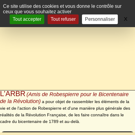
Panneau de gestion des cookies
Ce site utilise des cookies et vous donne le contrôle sur
ceux que vous souhaitez activer
X
Ma
Tout accepter
Tout refuser
Personnaliser
L'ARBR
(Amis de Robespierre pour le Bicentenaire
de la Révolution)
a pour objet de rassembler les éléments de la
vie et de l'action de Robespierre et d'une manière plus générale des
réalités de la Révolution Française, de les faire connaître dans le
cadre du bicentenaire de 1789 et au-delà.