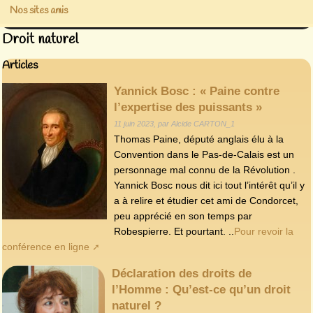
Nos sites amis
Droit naturel
Articles
Yannick Bosc : « Paine contre
l’expertise des puissants »
11 juin 2023, par Alcide CARTON_1
Thomas Paine, député anglais élu à la
Convention dans le Pas-de-Calais est un
personnage mal connu de la Révolution .
Yannick Bosc nous dit ici tout l’intérêt qu’il y
a à relire et étudier cet ami de Condorcet,
peu apprécié en son temps par
Robespierre. Et pourtant. ..
Pour revoir la
conférence en ligne
Déclaration des droits de
l’Homme : Qu’est-ce qu’un droit
naturel ?