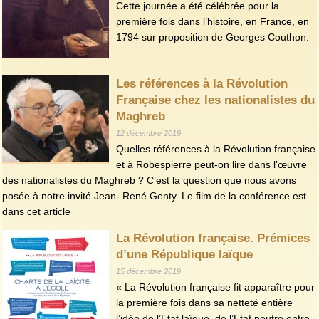
Cette journée a été célébrée pour la
première fois dans l’histoire, en France, en
1794 sur proposition de Georges Couthon.
Les références à la Révolution
Française chez les nationalistes du
Maghreb
12 décembre 2019
Quelles références à la Révolution française
et à Robespierre peut-on lire dans l’œuvre
des nationalistes du Maghreb ? C’est la question que nous avons
posée à notre invité Jean- René Genty. Le film de la conférence est
dans cet article
La Révolution française. Prémices
d’une République laïque
15 décembre 2019
« La Révolution française fit apparaître pour
la première fois dans sa netteté entière
l’idée de l’Etat laïque, de l’Etat neutre entre