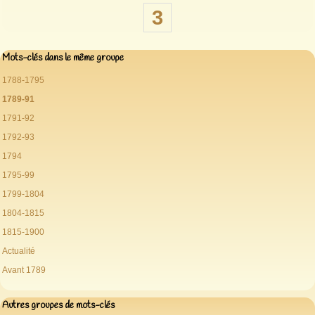
3
Mots-clés dans le même groupe
1788-1795
1789-91
1791-92
1792-93
1794
1795-99
1799-1804
1804-1815
1815-1900
Actualité
Avant 1789
Autres groupes de mots-clés