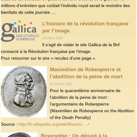
millions d’entretien que coûtait l’individu royal serait le moindre des
bienfaits de cette journée.....
L’histoire de la révolution française
par l’image.
12 mars 2016
Il s’agit de visiter le site Gallica de la Bnf
consacré à la Révolution française par l’image.
Pour retourner sur le sire « reculez d’une page ».
Maximilien de Robespierre et
l’abolition de la peine de mort
30 janvier 2024
Pour le quarantième anniversaire de
l’abolition de la peine de mort :
l’argumentaire de Robespierre
(Maximilien de Robespierre on the Abolition
of the Death Penalty)
Source :
http://fr.wikipedia.org/wiki/Maximi...
Biographie : Un député à la