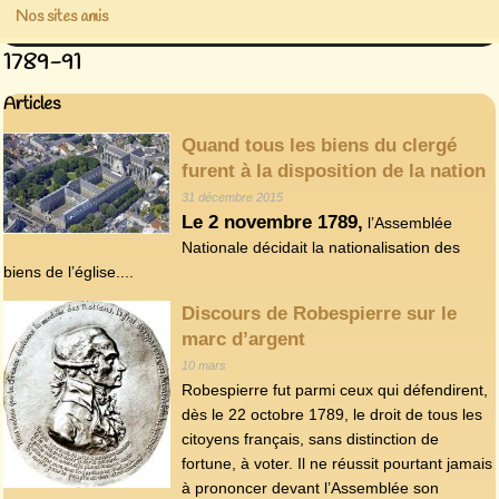
Nos sites amis
1789-91
Articles
Quand tous les biens du clergé
furent à la disposition de la nation
31 décembre 2015
Le 2 novembre 1789,
l’Assemblée
Nationale décidait la nationalisation des
biens de l’église....
Discours de Robespierre sur le
marc d’argent
10 mars
Robespierre fut parmi ceux qui défendirent,
dès le 22 octobre 1789, le droit de tous les
citoyens français, sans distinction de
fortune, à voter. Il ne réussit pourtant jamais
à prononcer devant l’Assemblée son