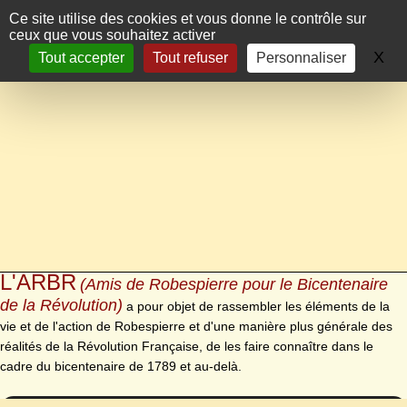
Panneau de gestion des cookies
Ce site utilise des cookies et vous donne le contrôle sur
ceux que vous souhaitez activer
X
Ma
Tout accepter
Tout refuser
Personnaliser
L'ARBR
(Amis de Robespierre pour le Bicentenaire
de la Révolution)
a pour objet de rassembler les éléments de la
vie et de l'action de Robespierre et d'une manière plus générale des
réalités de la Révolution Française, de les faire connaître dans le
cadre du bicentenaire de 1789 et au-delà.