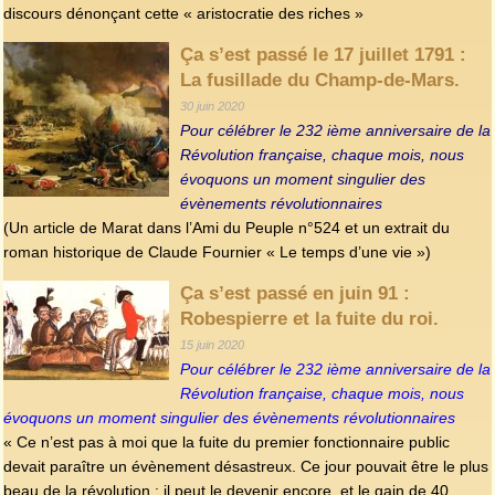
discours dénonçant cette « aristocratie des riches »
Ça s’est passé le 17 juillet 1791 :
La fusillade du Champ-de-Mars.
30 juin 2020
Pour célébrer le 232 ième anniversaire de la
Révolution française, chaque mois, nous
évoquons un moment singulier des
évènements révolutionnaires
(Un article de Marat dans l’Ami du Peuple n°524 et un extrait du
roman historique de Claude Fournier « Le temps d’une vie »)
Ça s’est passé en juin 91 :
Robespierre et la fuite du roi.
15 juin 2020
Pour célébrer le 232 ième anniversaire de la
Révolution française, chaque mois, nous
évoquons un moment singulier des évènements révolutionnaires
« Ce n’est pas à moi que la fuite du premier fonctionnaire public
devait paraître un évènement désastreux. Ce jour pouvait être le plus
beau de la révolution ; il peut le devenir encore, et le gain de 40