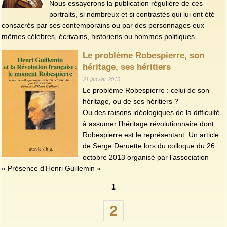
Nous essayerons la publication régulière de ces
portraits, si nombreux et si contrastés qui lui ont été
consacrés par ses contemporains ou par des personnages eux-
mêmes célèbres, écrivains, historiens ou hommes politiques.
Le problème Robespierre, son
héritage, ses héritiers
21 janvier 2015
Le problème Robespierre : celui de son
héritage, ou de ses héritiers ?
Ou des raisons idéologiques de la difficulté
à assumer l’héritage révolutionnaire dont
Robespierre est le représentant. Un article
de Serge Deruette lors du colloque du 26
octobre 2013 organisé par l’association
« Présence d’Henri Guillemin »
1
2