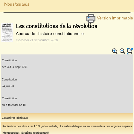
Nos sites amis
Version imprimable
Les constitutions de la révolution
Aperçu de l’histoire constitutionnelle.
mercredi 21 septembre 2016
Constitution
des 3 &14 sept 1791
Constitution
24 juin 93
Constitution
du 5 fructidor an III
Caractères généraux
Déclaration des droits de 1789 (individualiste). La nation délègue sa souveraineté à des organes séparés
(Montesquieu). Système représentatif