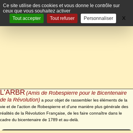
Panneau de gestion des cookies
Ce site utilise des cookies et vous donne le contrôle sur
ceux que vous souhaitez activer
X
Ma
Tout accepter
Tout refuser
Personnaliser
L'ARBR
(Amis de Robespierre pour le Bicentenaire
de la Révolution)
a pour objet de rassembler les éléments de la
vie et de l'action de Robespierre et d'une manière plus générale des
réalités de la Révolution Française, de les faire connaître dans le
cadre du bicentenaire de 1789 et au-delà.