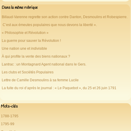
Dans la même rubrique
Billaud-Varenne regrette son action contre Danton, Desmoulins et Robespierre.
C’est aux émeutes populaires que nous devons la liberté ».
« Philosophie et Révolution »
La guerre pour sauver la Révolution !
Une nation une et indivisible
À qui profite la vente des biens nationaux ?
Lantrac : un Montagnard Agent national dans le Gers.
Les clubs et Sociétés Populaires
Lettre de Camille Desmoulins à sa femme Lucile
La fuite du roi d’après le journal : « Le Paquebot », du 25 et 26 juin 1791
Mots-clés
1788-1795
1795-99