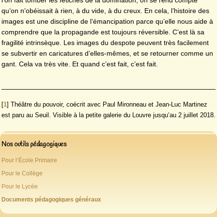
l’on fait tomber les fétiches de la domination, on se rend compte
qu’on n’obéissait à rien, à du vide, à du creux. En cela, l’histoire des
images est une discipline de l’émancipation parce qu’elle nous aide à
comprendre que la propagande est toujours réversible. C’est là sa
fragilité intrinsèque. Les images du despote peuvent très facilement
se subvertir en caricatures d’elles-mêmes, et se retourner comme un
gant. Cela va très vite. Et quand c’est fait, c’est fait.
[
1
]
Théâtre du pouvoir, coécrit avec Paul Mironneau et Jean-Luc Martinez
est paru au Seuil. Visible à la petite galerie du Louvre jusqu’au 2 juillet 2018.
Nos outils pédagogiques
Pour l’École Primaire
Pour le Collège
Pour le Lycée
Documents pédagogiques généraux