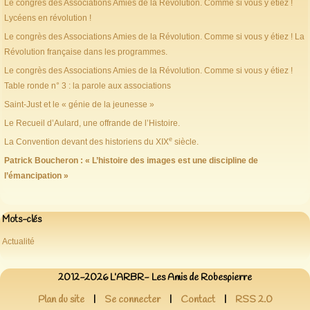
Le congrès des Associations Amies de la Révolution. Comme si vous y étiez !
Lycéens en révolution !
Le congrès des Associations Amies de la Révolution. Comme si vous y étiez ! La
Révolution française dans les programmes.
Le congrès des Associations Amies de la Révolution. Comme si vous y étiez !
Table ronde n° 3 : la parole aux associations
Saint-Just et le « génie de la jeunesse »
Le Recueil d’Aulard, une offrande de l’Histoire.
e
La Convention devant des historiens du XIX
siècle.
Patrick Boucheron : « L’histoire des images est une discipline de
l’émancipation »
Mots-clés
Actualité
2012-2026 L’ARBR- Les Amis de Robespierre
Plan du site
|
Se connecter
|
Contact
|
RSS 2.0