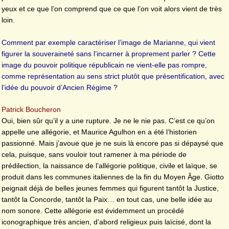
yeux et ce que l’on comprend que ce que l’on voit alors vient de très
loin.
Comment par exemple caractériser l’image de Marianne, qui vient
figurer la souveraineté sans l’incarner à proprement parler ? Cette
image du pouvoir politique républicain ne vient-elle pas rompre,
comme représentation au sens strict plutôt que présentification, avec
l’idée du pouvoir d’Ancien Régime ?
Patrick Boucheron
Oui, bien sûr qu’il y a une rupture. Je ne le nie pas. C’est ce qu’on
appelle une allégorie, et Maurice Agulhon en a été l’historien
passionné. Mais j’avoue que je ne suis là encore pas si dépaysé que
cela, puisque, sans vouloir tout ramener à ma période de
prédilection, la naissance de l’allégorie politique, civile et laïque, se
produit dans les communes italiennes de la fin du Moyen Âge. Giotto
peignait déjà de belles jeunes femmes qui figurent tantôt la Justice,
tantôt la Concorde, tantôt la Paix… en tout cas, une belle idée au
nom sonore. Cette allégorie est évidemment un procédé
iconographique très ancien, d’abord religieux puis laïcisé, dont la