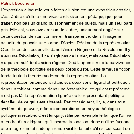
Patrick Boucheron
L’exposition à laquelle vous faites allusion est une exposition dossier,
c’est-à-dire qu’elle a une visée exclusivement pédagogique pour
traiter, non pas un grand buissonnement de sujets, mais un seul parti
pris. Elle est, vous avez raison de le dire, uniquement anglée sur
cette question de voir, comme en transparence, dans l’imagerie
actuelle du pouvoir, une forme d’Ancien Régime de la représentation.
C’est l’idée de Tocqueville dans l’Ancien Régime et la Révolution. Il y
a eu une Révolution, il ne s’agit pas de la nier, mais cette Révolution
n’a pas annulé tout ancien régime. D’où la question de la survivance
de la théologie politique des deux corps du roi. Cette fameuse fiction
fonde toute la théorie moderne de la représentation. La
représentation entendue ici dans ses deux sens, figural et politique :
dans un tableau comme dans une Assemblée, ce qui est représenté
n’est pas là, la représentation figurée ou le représentant politique
tient lieu de ce qui s’est absenté. Par conséquent, il y a, dans tout
système de pouvoir, même démocratique, un noyau théologico-
politique insécable. C’est lui qui justifie par exemple le fait que l’on va
attendre d’un dirigeant qu’il incarne la fonction, donc qu’il se façonne
une image, une attitude qui rende visible le fait qu’il est conscient du