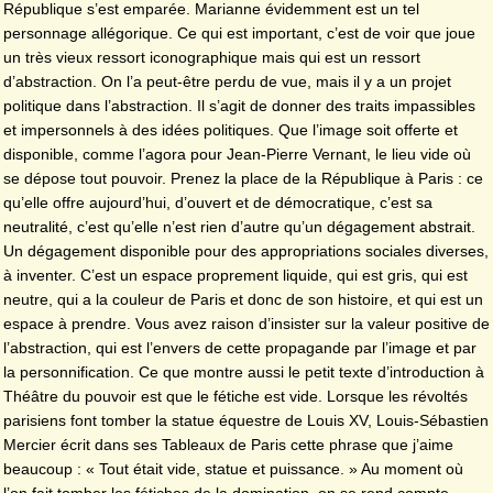
République s’est emparée. Marianne évidemment est un tel
personnage allégorique. Ce qui est important, c’est de voir que joue
un très vieux ressort iconographique mais qui est un ressort
d’abstraction. On l’a peut-être perdu de vue, mais il y a un projet
politique dans l’abstraction. Il s’agit de donner des traits impassibles
et impersonnels à des idées politiques. Que l’image soit offerte et
disponible, comme l’agora pour Jean-Pierre Vernant, le lieu vide où
se dépose tout pouvoir. Prenez la place de la République à Paris : ce
qu’elle offre aujourd’hui, d’ouvert et de démocratique, c’est sa
neutralité, c’est qu’elle n’est rien d’autre qu’un dégagement abstrait.
Un dégagement disponible pour des appropriations sociales diverses,
à inventer. C’est un espace proprement liquide, qui est gris, qui est
neutre, qui a la couleur de Paris et donc de son histoire, et qui est un
espace à prendre. Vous avez raison d’insister sur la valeur positive de
l’abstraction, qui est l’envers de cette propagande par l’image et par
la personnification. Ce que montre aussi le petit texte d’introduction à
Théâtre du pouvoir est que le fétiche est vide. Lorsque les révoltés
parisiens font tomber la statue équestre de Louis XV, Louis-Sébastien
Mercier écrit dans ses Tableaux de Paris cette phrase que j’aime
beaucoup : « Tout était vide, statue et puissance. » Au moment où