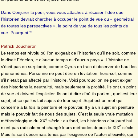
Dans Conjurer la peur, vous vous attachez à récuser l’idée que
l’historien devrait chercher à occuper le point de vue du « géométral
de toutes les perspectives », le point de vue de tous les points de
vue. Pourquoi ?
Patrick Boucheron
Le temps est révolu où l’on exigeait de l’historien qu’il ne soit, comme
le disait Fénelon, « d’aucun temps ni d’aucun pays ». L’histoire ne
s’écrit pas en surplomb, comme Cyrus en train d’observer de haut les
phénomènes. Personne ne peut être en lévitation, hors-sol, comme
s’il n’était pas affecté par l’histoire. Voici pourquoi on ne peut exiger
des historiens la neutralité, mais seulement la probité. Ils ont un point
de vue et doivent l’expliciter. Ils ont à dire d’où ils parlent, quel est leur
sujet, et ce qui les fait sujets de leur sujet. Sujet est un mot qui
concerne à la fois la peinture et le pouvoir. Il y a un sujet en peinture
mais le pouvoir fait de nous des sujets. C’est la seule vraie mutation
e
méthodologique du XX
siècle : au fond, les historiens d’aujourd’hui
e
n’ont pas radicalement changé leurs méthodes depuis le XIX
siècle.
Mais ils sont désormais tenus par l’exigence de l’auto-réflexivité, qui