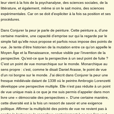
leur vient à la fois de la psychanalyse, des sciences sociales, de la
littérature, et également, même si on le sait moins, des sciences
expérimentales. Car on se doit d’expliciter à la fois sa position et ses
procédures.
Dans Conjurer la peur je parle de peinture. Cette peinture a, d’une
certaine manière, une capacité d’emprise sur qui la regarde par le
simple fait qu’elle nous propose et parfois nous impose des points de
vue. Je tente d’être historien de la mutation entre ce qu’on appelle le
Moyen Âge et la Renaissance, rendue visible par l’invention de la
perspective. Qu’est-ce que la perspective à un seul point de fuite ?
C’est un point de vue monarchique sur le monde. Monarchique au
sens propre : c’est, comme le disait Daniel Arasse, le point de vue
d’un roi borgne sur le monde. J’ai décrit dans Conjurer la peur une
fresque médiévale datant de 1338 où le peintre Ambrogio Lorenzetti
développe une perspective multiple. Elle n’est pas réduite à un point
de vue unique mais à ce que je me suis permis d’appeler dans mon
livre une « démocratie des perspectives ». D’une certaine manière,
cette diversité est à la fois un ressort de savoir et une exigence
politique. Affirmer la multiplicité des points de vue ne revient pas à