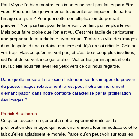
Paul Veyne l’a bien montré, ces images ne sont pas faites pour être
vues. Pourquoi les gouvernements autoritaires imposent-ils partout
l’image du tyran ? Pourquoi cette démultiplication du portrait
princier ? Non pas tant pour le faire voir : on finit par ne plus le voir.
Mais pour faire croire que l’on est vu. C’est très facile de caricaturer
une propagande autoritaire et tyrannique. Timbrer la ville des images
d’un despote, d’une certaine manière est déjà en soi ridicule. Cela se
voit trop. Mais ce qu’on ne voit pas, et c’est beaucoup plus insidieux,
est l’état de surveillance généralisé. Walter Benjamin appelait cela
l’aura : elle nous fait lever les yeux vers ce qui nous regarde.
Dans quelle mesure la réflexion historique sur les images du pouvoir
du passé, images relativement rares, peut-il être un instrument
d’émancipation dans notre contexte caractérisé par la prolifération
des images ?
Patrick Boucheron
Ce qu’on associe en général à notre hypermodernité est la
prolifération des images qui nous environnent, leur immédiateté, et le
fait qu’elles aplatissent le monde. Parce qu’on peut voir sur tous les