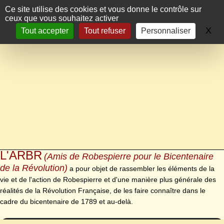
Panneau de gestion des cookies
Ce site utilise des cookies et vous donne le contrôle sur
ceux que vous souhaitez activer
X
Ma
Tout accepter
Tout refuser
Personnaliser
L'ARBR
(Amis de Robespierre pour le Bicentenaire
de la Révolution)
a pour objet de rassembler les éléments de la
vie et de l'action de Robespierre et d'une manière plus générale des
réalités de la Révolution Française, de les faire connaître dans le
cadre du bicentenaire de 1789 et au-delà.