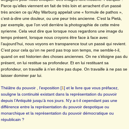
Parce qu’elles viennent en fait de très loin et arrachent d’un passé
très ancien ce qu’Aby Warburg appelait une « formule de pathos »,
c’est-à-dire une douleur, ou une peur très ancienne. C’est la Pietà,
par exemple, que l’on voit derrière la photographie de cette mère
syrienne. Cela veut dire que lorsque nous regardons une image du
temps présent, lorsque nous croyons être face à face avec
l’aujourd’hui, nous voyons en transparence tout un passé qui revient.
C’est pour cela qu’on ne perd pas trop son temps, me semble-t-il,
quand on est historien des choses anciennes. On ne s’éloigne pas du
présent, on lui restitue sa profondeur. Et en lui restituant sa
profondeur, on travaille à n’en être pas dupe. On travaille à ne pas se
laisser dominer par lui.
Théâtre du pouvoir , l’exposition
[
1
]
et le livre que vous préfacez,
souligne la continuité existant dans la représentation du pouvoir
depuis l’Antiquité jusqu’à nos jours. N’y a-t-il cependant pas une
différence entre la représentation du pouvoir despotique ou
monarchique et la représentation du pouvoir démocratique ou
républicain ?