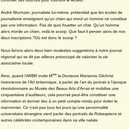
André Wurmzer, journaliste lui-même, prétendait que les écoles de
journalisme enseignent qu’un chien qui mord un homme ne constitue
pas une information. Pas de quoi fouetter un chat. Qu’un homme
alors morde un chien, voilà le scoop. Que faut-il penser alors de nos
deux inscriptions ?Où est donc le scoop ?
Nous ferons alors deux bien modestes suggestions à notre journal
régional qui se dit par ailleurs préoccupé de valoriser la vie
associative locale.
me
Ainsi, quand l’ARBR invite M
la Docteure Marianne Gilchrist,
historienne de l’Art britannique, à parler de l’art du portrait à l’époque
révolutionnaire au Musée des Beaux Arts d’Arras et mobilise une
cinquantaine d’auditeurs, cela pourrait peut-être constituer une
information et donner lieu à un petit compte-rendu pour éviter le
marronnier. Ce n’est pas tous les jours qu’une personnalité
universitaire étrangère vient parler des portraits de Robespierre et
autres célébrités contemporaines dans sa ville natale.