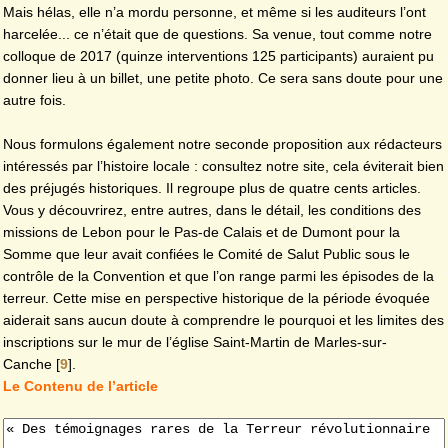
Mais hélas, elle n’a mordu personne, et même si les auditeurs l’ont
harcelée... ce n’était que de questions. Sa venue, tout comme notre
colloque de 2017 (quinze interventions 125 participants) auraient pu
donner lieu à un billet, une petite photo. Ce sera sans doute pour une
autre fois.
Nous formulons également notre seconde proposition aux rédacteurs
intéressés par l’histoire locale : consultez notre site, cela éviterait bien
des préjugés historiques. Il regroupe plus de quatre cents articles.
Vous y découvrirez, entre autres, dans le détail, les conditions des
missions de Lebon pour le Pas-de Calais et de Dumont pour la
Somme que leur avait confiées le Comité de Salut Public sous le
contrôle de la Convention et que l’on range parmi les épisodes de la
terreur. Cette mise en perspective historique de la période évoquée
aiderait sans aucun doute à comprendre le pourquoi et les limites des
inscriptions sur le mur de l’église Saint-Martin de Marles-sur-
Canche
[
9
]
.
Le Contenu de l’article