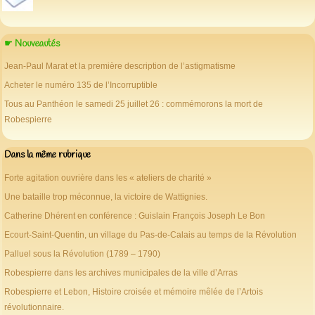
☛ Nouveautés
Jean-Paul Marat et la première description de l’astigmatisme
Acheter le numéro 135 de l’Incorruptible
Tous au Panthéon le samedi 25 juillet 26 : commémorons la mort de
Robespierre
Dans la même rubrique
Forte agitation ouvrière dans les « ateliers de charité »
Une bataille trop méconnue, la victoire de Wattignies.
Catherine Dhérent en conférence : Guislain François Joseph Le Bon
Ecourt-Saint-Quentin, un village du Pas-de-Calais au temps de la Révolution
Palluel sous la Révolution (1789 – 1790)
Robespierre dans les archives municipales de la ville d’Arras
Robespierre et Lebon, Histoire croisée et mémoire mêlée de l’Artois
révolutionnaire.