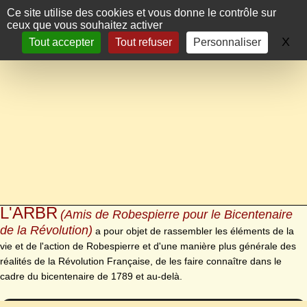
Panneau de gestion des cookies
Ce site utilise des cookies et vous donne le contrôle sur
ceux que vous souhaitez activer
X
Ma
Tout accepter
Tout refuser
Personnaliser
L'ARBR
(Amis de Robespierre pour le Bicentenaire
de la Révolution)
a pour objet de rassembler les éléments de la
vie et de l'action de Robespierre et d'une manière plus générale des
réalités de la Révolution Française, de les faire connaître dans le
cadre du bicentenaire de 1789 et au-delà.