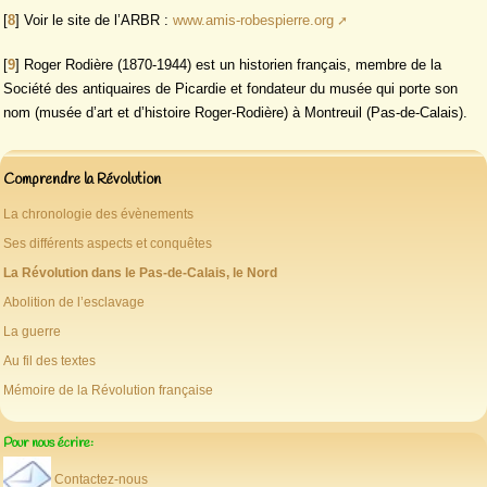
[
8
]
Voir le site de l’ARBR :
www.amis-robespierre.org
[
9
]
Roger Rodière (1870-1944) est un historien français, membre de la
Société des antiquaires de Picardie et fondateur du musée qui porte son
nom (musée d’art et d’histoire Roger-Rodière) à Montreuil (Pas-de-Calais).
Comprendre la Révolution
La chronologie des évènements
Ses différents aspects et conquêtes
La Révolution dans le Pas-de-Calais, le Nord
Abolition de l’esclavage
La guerre
Au fil des textes
Mémoire de la Révolution française
Pour nous écrire:
Contactez-nous