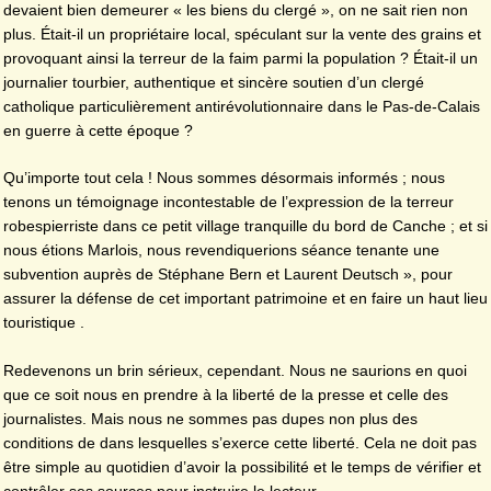
devaient bien demeurer « les biens du clergé », on ne sait rien non
plus. Était-il un propriétaire local, spéculant sur la vente des grains et
provoquant ainsi la terreur de la faim parmi la population ? Était-il un
journalier tourbier, authentique et sincère soutien d’un clergé
catholique particulièrement antirévolutionnaire dans le Pas-de-Calais
en guerre à cette époque ?
Qu’importe tout cela ! Nous sommes désormais informés ; nous
tenons un témoignage incontestable de l’expression de la terreur
robespierriste dans ce petit village tranquille du bord de Canche ; et si
nous étions Marlois, nous revendiquerions séance tenante une
subvention auprès de Stéphane Bern et Laurent Deutsch », pour
assurer la défense de cet important patrimoine et en faire un haut lieu
touristique .
Redevenons un brin sérieux, cependant. Nous ne saurions en quoi
que ce soit nous en prendre à la liberté de la presse et celle des
journalistes. Mais nous ne sommes pas dupes non plus des
conditions de dans lesquelles s’exerce cette liberté. Cela ne doit pas
être simple au quotidien d’avoir la possibilité et le temps de vérifier et
contrôler ses sources pour instruire le lecteur.