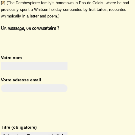
[
8
]
(The Derobespierre family’s hometown in Pas-de-Calais, where he had
previously spent a Whitsun holiday surrounded by fruit tartes, recounted
whimsically in a letter and poem.)
Un message, un commentaire ?
Votre nom
Votre adresse email
Titre (obligatoire)