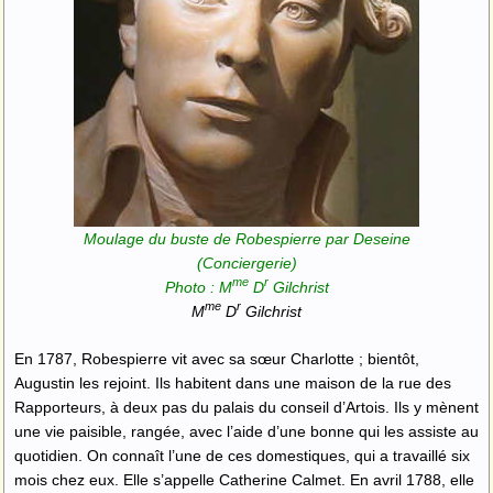
Moulage du buste de Robespierre par Deseine
(Conciergerie)
me
r
Photo : M
D
Gilchrist
me
r
M
D
Gilchrist
En 1787, Robespierre vit avec sa sœur Charlotte ; bientôt,
Augustin les rejoint. Ils habitent dans une maison de la rue des
Rapporteurs, à deux pas du palais du conseil d’Artois. Ils y mènent
une vie paisible, rangée, avec l’aide d’une bonne qui les assiste au
quotidien. On connaît l’une de ces domestiques, qui a travaillé six
mois chez eux. Elle s’appelle Catherine Calmet. En avril 1788, elle