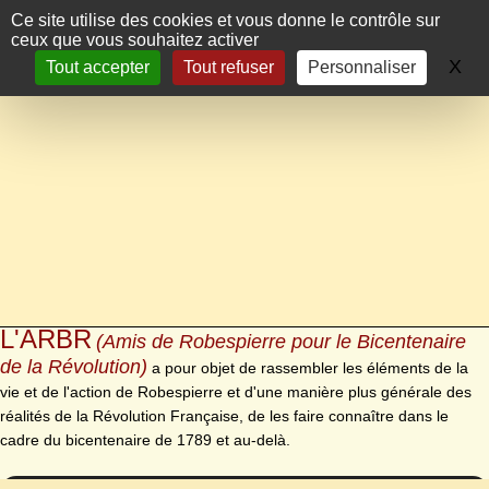
Panneau de gestion des cookies
Ce site utilise des cookies et vous donne le contrôle sur
ceux que vous souhaitez activer
X
Ma
Tout accepter
Tout refuser
Personnaliser
L'ARBR
(Amis de Robespierre pour le Bicentenaire
de la Révolution)
a pour objet de rassembler les éléments de la
vie et de l'action de Robespierre et d'une manière plus générale des
réalités de la Révolution Française, de les faire connaître dans le
cadre du bicentenaire de 1789 et au-delà.