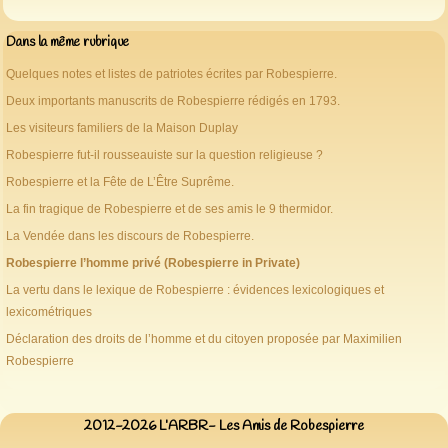
Dans la même rubrique
Quelques notes et listes de patriotes écrites par Robespierre.
Deux importants manuscrits de Robespierre rédigés en 1793.
Les visiteurs familiers de la Maison Duplay
Robespierre fut-il rousseauiste sur la question religieuse ?
Robespierre et la Fête de L’Être Suprême.
La fin tragique de Robespierre et de ses amis le 9 thermidor.
La Vendée dans les discours de Robespierre.
Robespierre l’homme privé (Robespierre in Private)
La vertu dans le lexique de Robespierre : évidences lexicologiques et
lexicométriques
Déclaration des droits de l’homme et du citoyen proposée par Maximilien
Robespierre
2012-2026 L’ARBR- Les Amis de Robespierre