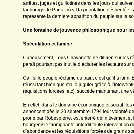
arrêtés, jugés et guillotinés dans les jours qui suive
faubourgs de Paris, où vit la population déshéritée, 
représente la dernière apparition du peuple sur la s
Une fontaine de jouvence philosophique pour les
Spéculation et famine
Curieusement, Loris Chavanette ne dit rien sur les r
paraît pourtant pas inutile d’éclairer les lecteurs sur
Car, si le peuple réclame du pain, c’est qu’il a faim
réussi tant bien que mal à juguler grâce à l’interven
réquisitions forcées, etc), succède maintenant une vé
En effet, dans le domaine économique et social, les
annoncent dès le 20 septembre 1794 leur volonté de 
prôné par Robespierre, est enterré définitivement et l
bourgeoisie triomphante, interdit toute intervention 
d’abondance et les réquisitions forcées de grains s