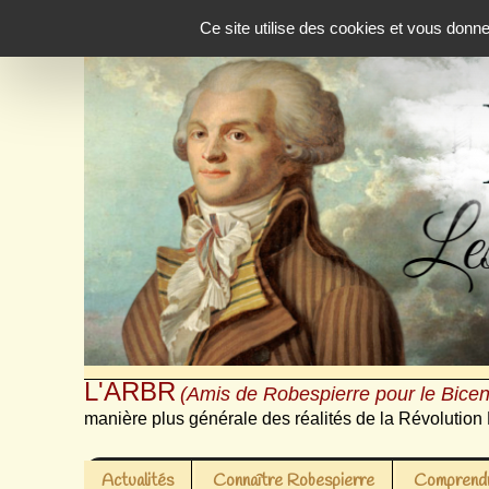
Panneau de gestion des cookies
Ce site utilise des cookies et vous donn
L'ARBR
(Amis de Robespierre pour le Bicen
manière plus générale des réalités de la Révolution 
Actualités
Connaître Robespierre
Comprendr