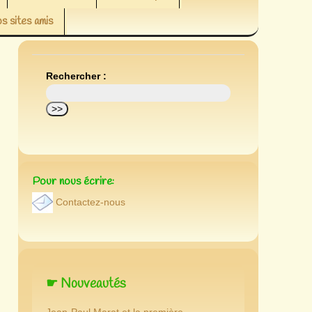
s sites amis
Rechercher :
Pour nous écrire:
Contactez-nous
☛ Nouveautés