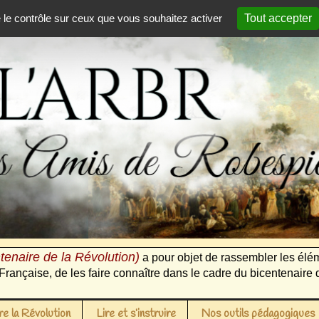
e le contrôle sur ceux que vous souhaitez activer
Tout accepter
tenaire de la Révolution)
a pour objet de rassembler les élém
Française, de les faire connaître dans le cadre du bicentenaire 
e la Révolution
Lire et s’instruire
Nos outils pédagogiques