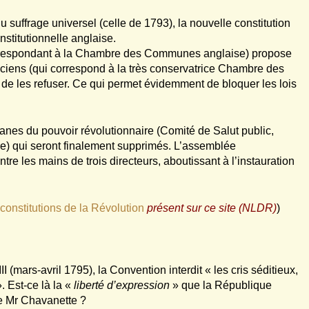
u suffrage universel (celle de 1793), la nouvelle constitution
nstitutionnelle anglaise.
orrespondant à la Chambre des Communes anglaise) propose
ciens (qui correspond à la très conservatrice Chambre des
u de les refuser. Ce qui permet évidemment de bloquer les lois
ganes du pouvoir révolutionnaire (Comité de Salut public,
re) qui seront finalement supprimés. L’assemblée
ntre les mains de trois directeurs, aboutissant à l’instauration
constitutions de la Révolution
présent sur ce site (NLDR)
)
 (mars-avril 1795), la Convention interdit « les cris séditieux,
. Est-ce là la «
liberté d’expression
» que la République
de Mr Chavanette ?