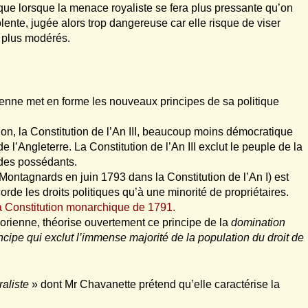
que lorsque la menace royaliste se fera plus pressante qu’on
lente, jugée alors trop dangereuse car elle risque de viser
s plus modérés.
rienne met en forme les nouveaux principes de sa politique
on, la Constitution de l’An III, beaucoup moins démocratique
de l’Angleterre. La Constitution de l’An III exclut le peuple de la
s des possédants.
 Montagnards en juin 1793 dans la Constitution de l’An I) est
orde les droits politiques qu’à une minorité de propriétaires.
e la Constitution monarchique de 1791.
orienne, théorise ouvertement ce principe de la
domination
ncipe qui exclut l’immense majorité de la population du droit de
raliste
» dont Mr Chavanette prétend qu’elle caractérise la