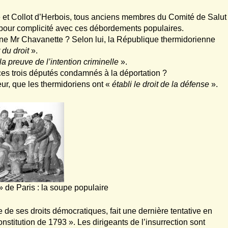
 et Collot d’Herbois, tous anciens membres du Comité de Salut
pour complicité avec ces débordements populaires.
ne Mr Chavanette ? Selon lui, la République thermidorienne
 du droit
».
 la preuve de l’intention criminelle
».
 ces trois députés condamnés à la déportation ?
eur, que les thermidoriens ont «
établi le droit de la défense
».
» de Paris : la soupe populaire
e de ses droits démocratiques, fait une dernière tentative en
Constitution de 1793 ». Les dirigeants de l’insurrection sont