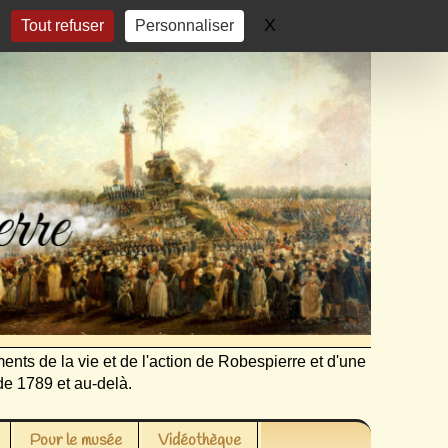
X
Masquer le bandeau 
Tout refuser
Personnaliser
ents de la vie et de l'action de Robespierre et d'une
de 1789 et au-delà.
Pour le musée
Vidéothèque