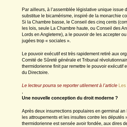
Par ailleurs, à l’assemblée législative unique issue d
substitue le bicamérisme, inspiré de la monarchie co
Si la Chambre basse, le Conseil des cinq cents (c
les lois, seule La Chambre haute, ou Conseil des An
Lords en Angleterre), a le pouvoir de les accepter o
jugées trop « sociales ».
Le pouvoir exécutif est très rapidement retiré aux or
Comité de Sûreté générale et Tribunal révolutionnai
thermidorienne finit par remettre le pouvoir exécutif e
du Directoire.
Le lecteur pourra se reporter utilement à l’article
Les 
,
Une nouvelle conception du droit moderne ?
Après deux insurrections populaires en germinal an III
les attroupements et les insultes contre les députés »
thermidorienne est sensée avoir fondée, aux dires 