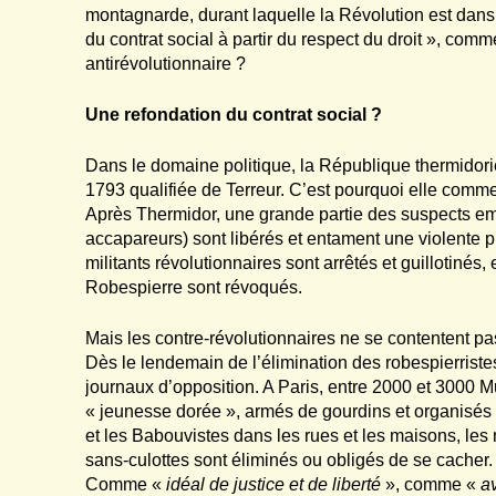
montagnarde, durant laquelle la Révolution est dans
du contrat social à partir du respect du droit », com
antirévolutionnaire ?
Une refondation du contrat social ?
Dans le domaine politique, la République thermidori
1793 qualifiée de Terreur. C’est pourquoi elle comm
Après Thermidor, une grande partie des suspects empr
accapareurs) sont libérés et entament une violente
militants révolutionnaires sont arrêtés et guillotiné
Robespierre sont révoqués.
Mais les contre-révolutionnaires ne se contentent pa
Dès le lendemain de l’élimination des robespierristes
journaux d’opposition. A Paris, entre 2000 et 3000 M
« jeunesse dorée », armés de gourdins et organisés p
et les Babouvistes dans les rues et les maisons, les 
sans-culottes sont éliminés ou obligés de se cacher
Comme «
idéal de justice et de liberté
», comme «
a