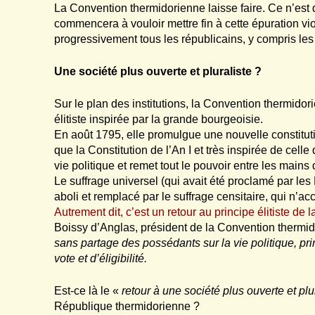
La Convention thermidorienne laisse faire. Ce n’est 
commencera à vouloir mettre fin à cette épuration vio
progressivement tous les républicains, y compris le
Une société plus ouverte et pluraliste ?
Sur le plan des institutions, la Convention thermido
élitiste inspirée par la grande bourgeoisie.
En août 1795, elle promulgue une nouvelle constituti
que la Constitution de l’An I et très inspirée de celle 
vie politique et remet tout le pouvoir entre les main
Le suffrage universel
(qui avait été proclamé par les
aboli et remplacé par
le suffrage censitaire,
qui n’acc
Autrement dit, c’est un retour au principe élitiste d
Boissy d’Anglas, président de la Convention thermid
sans partage des possédants sur la vie politique, pri
vote et d’éligibilité.
Est-ce là le «
retour à une société plus ouverte et plu
République thermidorienne ?