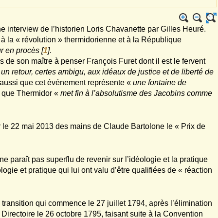
interview de l’historien Loris Chavanette par Gilles Heuré.
à la « révolution » thermidorienne et à la République
ur en procès
[
1
]
.
de son maître à penser François Furet dont il est le fervent
«
un retour, certes ambigu, aux idéaux de justice et de liberté de
 aussi que cet événement représente «
une fontaine de
 que Thermidor «
met fin à l’absolutisme des Jacobins comme
ir le 22 mai 2013 des mains de Claude Bartolone le « Prix de
ne paraît pas superflu de revenir sur l’idéologie et la pratique
ie et pratique qui lui ont valu d’être qualifiées de « réaction
transition qui commence le 27 juillet 1794, après l’élimination
Directoire le 26 octobre 1795, faisant suite à la Convention