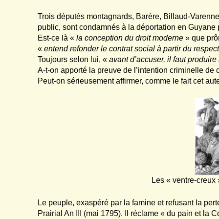
Trois députés montagnards, Barère, Billaud-Varenne
public, sont condamnés à la déportation en Guyane 
Est-ce là «
la conception du droit moderne
» que prô
«
entend refonder le contrat social à partir du respect
Toujours selon lui, «
avant d’accuser, il faut produire
A-t-on apporté la preuve de l’intention criminelle de
Peut-on sérieusement affirmer, comme le fait cet aut
Les « ventre-creux 
Le peuple, exaspéré par la famine et refusant la pert
Prairial An III (mai 1795). Il réclame « du pain et la 