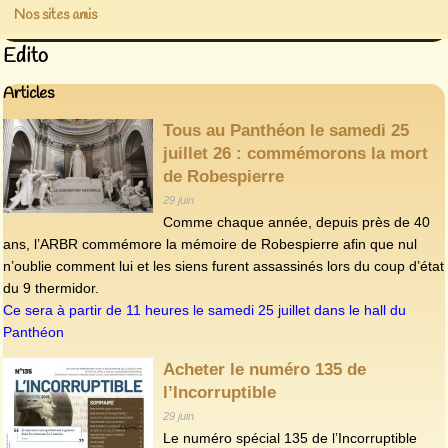
Nos sites amis
Edito
Articles
Tous au Panthéon le samedi 25
juillet 26 : commémorons la mort
de Robespierre
29 juin
Comme chaque année, depuis près de 40
ans, l’ARBR commémore la mémoire de Robespierre afin que nul
n’oublie comment lui et les siens furent assassinés lors du coup d’état
du 9 thermidor.
Ce sera à partir de 11 heures le samedi 25 juillet dans le hall du
Panthéon
Acheter le numéro 135 de
l’Incorruptible
29 juin
Le numéro spécial 135 de l’Incorruptible