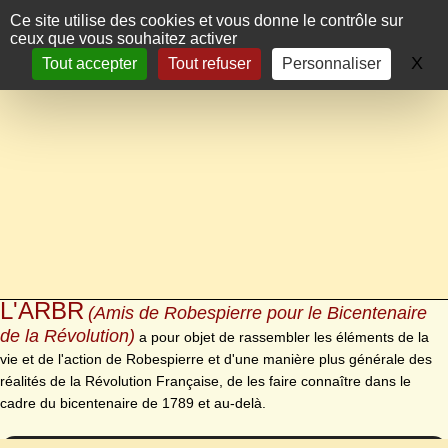
Panneau de gestion des cookies
Ce site utilise des cookies et vous donne le contrôle sur
ceux que vous souhaitez activer
X
Ma
Tout accepter
Tout refuser
Personnaliser
L'ARBR
(Amis de Robespierre pour le Bicentenaire
de la Révolution)
a pour objet de rassembler les éléments de la
vie et de l'action de Robespierre et d'une manière plus générale des
réalités de la Révolution Française, de les faire connaître dans le
cadre du bicentenaire de 1789 et au-delà.