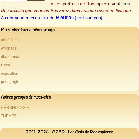
« Les portraits de Robespierre »
est paru.
Des articles que vous ne trouverez dans aucune revue en kiosque
9 euro
À commander ici au prix de
s (port compris).
Mots-clés dans le même groupe
adhésions
Affichage
diaporama
Edito
exposition
pedagogie
Autres groupes de mots-clés
CHRONOLOGIE
THÈMES
2012-2026 L’ARBR- Les Amis de Robespierre