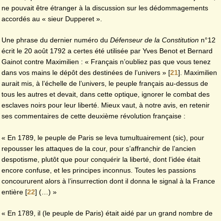
ne pouvait être étranger à la discussion sur les dédommagements
accordés au « sieur Dupperet ».
Une phrase du dernier numéro du
Défenseur de la Constitution
n°12
écrit le 20 août 1792 a certes été utilisée par Yves Benot et Bernard
Gainot contre Maximilien : « Français n’oubliez pas que vous tenez
dans vos mains le dépôt des destinées de l’univers »
[
21
]
. Maximilien
aurait mis, à l’échelle de l’univers, le peuple français au-dessus de
tous les autres et devait, dans cette optique, ignorer le combat des
esclaves noirs pour leur liberté. Mieux vaut, à notre avis, en retenir
ses commentaires de cette deuxième révolution française :
« En 1789, le peuple de Paris se leva tumultuairement (sic), pour
repousser les attaques de la cour, pour s’affranchir de l’ancien
despotisme, plutôt que pour conquérir la liberté, dont l’idée était
encore confuse, et les principes inconnus. Toutes les passions
concoururent alors à l’insurrection dont il donna le signal à la France
entière
[
22
]
(…) »
« En 1789, il (le peuple de Paris) était aidé par un grand nombre de