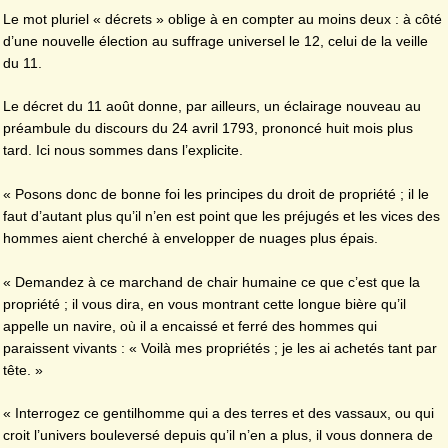
Le mot pluriel « décrets » oblige à en compter au moins deux : à côté
d’une nouvelle élection au suffrage universel le 12, celui de la veille
du 11.
Le décret du 11 août donne, par ailleurs, un éclairage nouveau au
préambule du discours du 24 avril 1793, prononcé huit mois plus
tard. Ici nous sommes dans l’explicite.
« Posons donc de bonne foi les principes du droit de propriété ; il le
faut d’autant plus qu’il n’en est point que les préjugés et les vices des
hommes aient cherché à envelopper de nuages plus épais.
« Demandez à ce marchand de chair humaine ce que c’est que la
propriété ; il vous dira, en vous montrant cette longue bière qu’il
appelle un navire, où il a encaissé et ferré des hommes qui
paraissent vivants : « Voilà mes propriétés ; je les ai achetés tant par
tête. »
« Interrogez ce gentilhomme qui a des terres et des vassaux, ou qui
croit l’univers bouleversé depuis qu’il n’en a plus, il vous donnera de