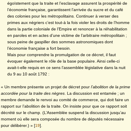
égoïstement que la traite et l’esclavage assurent la prospérité de
l’économie française, garantissent l’arrivée du sucre et du café
des colonies pour les métropolitains. Continuer à verser des
primes aux négriers c’est tout-à la fois violer les droits de l’homme
dans la partie coloniale de l’Empire et renoncer à la réhabilitation
en paroles et en actes d’une victime de l’arbitraire métropolitain ;
sous peine de gaspiller des sommes astronomiques dont
l’économie française a fort besoin.
Mais pour comprendre la promulgation de ce décret, il faut
évoquer également le rôle de la base populaire. Ainsi celle-ci
avait-t-elle requis en ce sens l’assemblée législative dans la nuit
du 9 au 10 août 1792 :
« Un membre présente un projet de décret pour
l’abolition de la prime
accordée pour la traite des nègres
. La discussion est entamée ; un
membre demande le renvoi au comité de commerce, qui doit faire un
rapport sur l’abolition de la traite. On insiste pour que ce rapport soit
décrété sur le champ. (L’Assemblée suspend la discussion jusqu’au
moment où elle sera composée du nombre de députés nécessaire
pour délibérer.) »
[
19
]
.