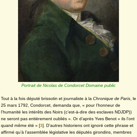
Portrait de Nicolas de Condorcet Domaine public
Tout à la fois député brissotin et journaliste à la
Chronique de Paris
, le
25 mars 1792, Condorcet, demanda que, « pour l’honneur de
l’humanité les intérêts des Noirs (c’est-à-dire des esclaves NDJDP))
ne seront pas entièrement oubliés ». Or d’après Yves Benot « ils l’ont
quand même été »
[
3
]
. D’autres historiens ont ignoré cette phrase et
affirmé qu’à l’assemblée législative les députés girondins, membres