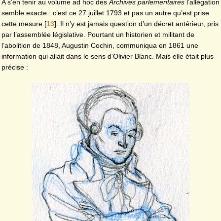
A s’en tenir au volume ad hoc des
Archives parlementaires
l’allégation
semble exacte : c’est ce 27 juillet 1793 et pas un autre qu’est prise
cette mesure
[
13
]
. Il n’y est jamais question d’un décret antérieur, pris
par l’assemblée législative. Pourtant un historien et militant de
l’abolition de 1848, Augustin Cochin, communiqua en 1861 une
information qui allait dans le sens d’Olivier Blanc. Mais elle était plus
précise :