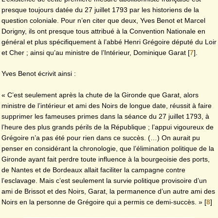
presque toujours datée du 27 juillet 1793 par les historiens de la
question coloniale. Pour n’en citer que deux, Yves Benot et Marcel
Dorigny, ils ont presque tous attribué à la Convention Nationale en
général et plus spécifiquement à l’abbé Henri Grégoire député du Loir
et Cher ; ainsi qu’au ministre de l’Intérieur, Dominique Garat
[
7
]
.
Yves Benot écrivit ainsi :
« C’est seulement après la chute de la Gironde que Garat, alors
ministre de l’intérieur et ami des Noirs de longue date, réussit à faire
supprimer les fameuses primes dans la séance du 27 juillet 1793, à
l’heure des plus grands périls de la République ; l’appui vigoureux de
Grégoire n’a pas été pour rien dans ce succès. (…) On aurait pu
penser en considérant la chronologie, que l’élimination politique de la
Gironde ayant fait perdre toute influence à la bourgeoisie des ports,
de Nantes et de Bordeaux allait faciliter la campagne contre
l’esclavage. Mais c’est seulement la survie politique provisoire d’un
ami de Brissot et des Noirs, Garat, la permanence d’un autre ami des
Noirs en la personne de Grégoire qui a permis ce demi-succès. »
[
8
]