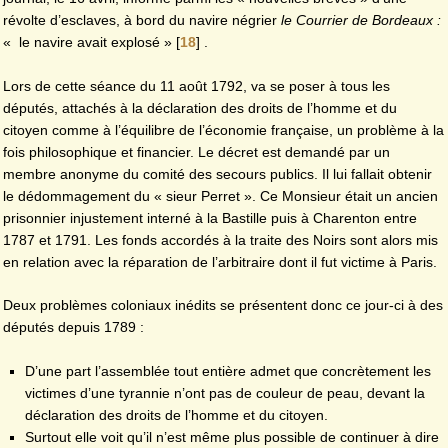
révolte d’esclaves, à bord du navire négrier
le Courrier de Bordeaux :
«
le navire avait explosé »
[
18
]
.
Lors de cette séance du 11 août 1792, va se poser à tous les
députés, attachés à la déclaration des droits de l’homme et du
citoyen comme à l’équilibre de l’économie française, un problème à la
fois philosophique et financier. Le décret est demandé par un
membre anonyme du comité des secours publics. Il lui fallait obtenir
le dédommagement du « sieur Perret ». Ce Monsieur était un ancien
prisonnier injustement interné à la Bastille puis à Charenton entre
1787 et 1791. Les fonds accordés à la traite des Noirs sont alors mis
en relation avec la réparation de l’arbitraire dont il fut victime à Paris.
Deux problèmes coloniaux inédits se présentent donc ce jour-ci à des
députés depuis 1789 :
D’une part l’assemblée tout entière admet que concrètement les
victimes d’une tyrannie n’ont pas de couleur de peau, devant la
déclaration des droits de l’homme et du citoyen.
Surtout elle voit qu’il n’est même plus possible de continuer à dire