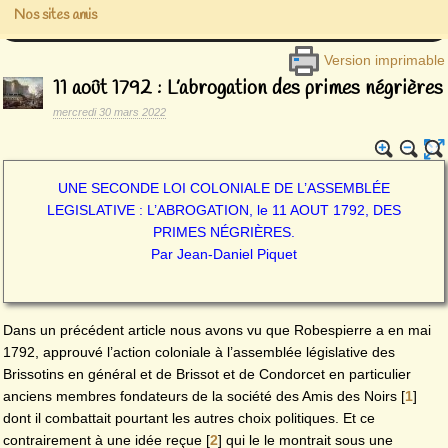
Nos sites amis
Version imprimable
11 août 1792 : L’abrogation des primes négrières
mercredi 30 mars 2022
UNE SECONDE LOI COLONIALE DE L’ASSEMBLÉE
LEGISLATIVE : L’ABROGATION, le 11 AOUT 1792, DES
PRIMES NÉGRIÈRES.‌
Par Jean-Daniel Piquet
Dans un précédent article nous avons vu que Robespierre a en mai
1792, approuvé l’action coloniale à l’assemblée législative des
Brissotins en général et de Brissot et de Condorcet en particulier
anciens membres fondateurs de la société des Amis des Noirs
[
1
]
dont il combattait pourtant les autres choix politiques. Et ce
contrairement à une idée reçue
[
2
]
qui le le montrait sous une