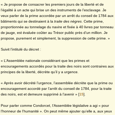
« Je propose de consacrer les premiers jours de la liberté et de
l’égalité à un acte qui brise un des instruments de l’esclavage. Je
veux parler de la prime accordée par un arrêt du conseil de 1784 aux
bâtiments qui se destinaient à la
traite des nègres
. Cette prime,
proportionnée au tonnelage du navire et fixée à 40 livres par tonneau
de jauge, est évaluée coûter au Trésor public près d’un million. Je
propose, purement et simplement, la suppression de cette prime. »
Suivit l’intitulé du décret :
« L’Assemblée nationale considérant que les primes et
encouragements accordés pour la traite des noirs sont contraires aux
principes de la liberté, décrète qu’il y a urgence.
« Après avoir décrété l’urgence, l’assemblée décrète que la prime ou
encouragement accordé par l’arrêt du conseil de 1784, pour la traite
des noirs, est et demeure supprimé à l’avenir »
[
15
]
.
Pour parler comme Condorcet, l’Assemblée législative a agi « pour
l’honneur de l’humanité ». On peut même ajouter qu’elle a, aux yeux