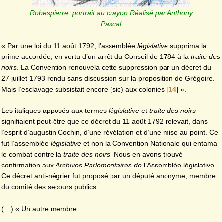
Robespierre, portrait au crayon Réalisé par Anthony
Pascal
« Par une loi du 11 août 1792, l’assemblée
législative
supprima la
prime accordée, en vertu d’un arrêt du Conseil de 1784 à la
traite des
noirs
. La Convention renouvela cette suppression par un décret du
27 juillet 1793 rendu sans discussion sur la proposition de Grégoire.
Mais l’esclavage subsistait encore (sic) aux colonies
[
14
]
».
Les italiques apposés aux termes
législative
et
traite des noirs
signifiaient peut-être que ce décret du 11 août 1792 relevait, dans
l’esprit d’augustin Cochin, d’une révélation et d’une mise au point. Ce
fut l’assemblée
législative
et non la Convention Nationale qui entama
le combat contre la
traite des noirs
. Nous en avons trouvé
confirmation aux
Archives Parlementaires de
l’Assemblée législative
.
Ce décret anti-négrier
fut proposé par un député anonyme, membre
du comité des secours publics :
(…) « Un autre membre :