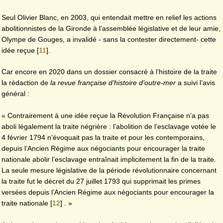
Seul Olivier Blanc, en 2003, qui entendait mettre en relief les actions
abolitionnistes de la Gironde à l’assemblée législative et de leur amie,
Olympe de Gouges, a invalidé - sans la contester directement- cette
idée reçue
[
11
]
.
Car encore en 2020 dans un dossier consacré à l’histoire de la traite
la rédaction de
la revue française d’histoire d’outre-mer
a suivi l’avis
général :
« Contrairement à une idée reçue la Révolution Française n’a pas
aboli légalement la traite négrière : l’abolition de l’esclavage votée le
4 février 1794 n’évoquait pas la traite et pour les contemporains,
depuis l’Ancien Régime aux négociants pour encourager la traite
nationale abolir l’esclavage entraînait implicitement la fin de la traite.
La seule mesure législative de la période révolutionnaire concernant
la traite fut le décret du 27 juillet 1793 qui supprimait les primes
versées depuis l’Ancien Régime aux négociants pour encourager la
traite nationale
[
12
]
. »