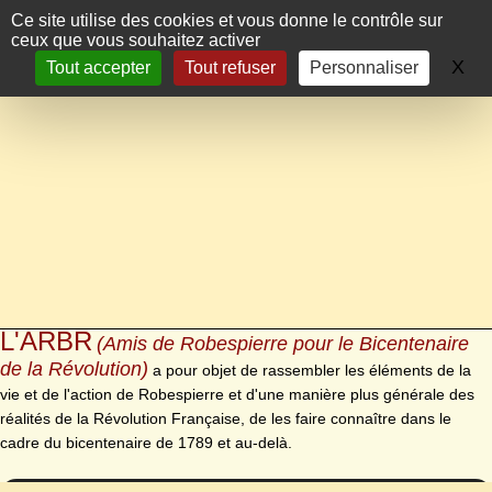
Panneau de gestion des cookies
Ce site utilise des cookies et vous donne le contrôle sur
ceux que vous souhaitez activer
X
Ma
Tout accepter
Tout refuser
Personnaliser
L'ARBR
(Amis de Robespierre pour le Bicentenaire
de la Révolution)
a pour objet de rassembler les éléments de la
vie et de l'action de Robespierre et d'une manière plus générale des
réalités de la Révolution Française, de les faire connaître dans le
cadre du bicentenaire de 1789 et au-delà.