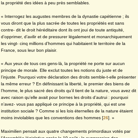
la propriété des idées à peu près semblables.
« Interrogez les augustes membres de la dynastie capétienne ; ils
vous diront que la plus sacrée de toutes les propriétés est sans
contre- dit le droit héréditaire dont ils ont joui de toute antiquité,
d’opprimer, d’avilir et de pressurer légalement et monarchiquement
les vingt- cinq millions d’hommes qui habitaient le territoire de la
France, sous leur bon plaisir.
« Aux yeux de tous ces gens-là, la propriété ne porte sur aucun
principe de morale. Elle exclut toutes les notions du juste et de
l’injuste. Pourquoi votre déclaration des droits semble-t-elle présenter
la même erreur ? En définissant la liberté, le premier des biens de
l’homme, le plus sacré des droits qu’il tient de la nature, vous avez dit
avec raison qu’elle avait pour bornes les droits d’autrui : pourquoi
n’avez- vous pas appliqué ce principe à la propriété, qui est une
institution sociale ? Comme si les lois éternelles de la nature étaient
moins inviolables que les conventions des hommes
[
26
]
. »
Maximilien pensait aux quatre changements primordiaux votés par