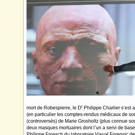
r
mort de Robespierre, le D
Philippe Charlier s’est
(en particulier les comptes-rendus médicaux de so
(controversés) de Marie Grosholtz (plus connue 
deux masques mortuaires dont l’un a servi de base à
Philippe Froesch du laboratoire Visual Forensic d