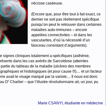
nécrose caséeuse.
(Encore que, pour être tout à fait exact, ce
dernier ne soit pas réellement spécifique
puisqu’on peut le retrouver dans certaines
maladies auto-immunes – encore
appelées connectivites – et dans les
vascularites, d’où la nécessité d’un
faisceau consistant d’arguments).
 signes cliniques totalement a-spécifiques (asthénie,
présents dans les cas avérés de Sarcoïdose (atteintes
 partie du tableau de la maladie (ulcères des membres
graphiques et histologiques (et pour cause !!!)… et un facteur
re avait le visage marqué par la variole… Il nous est donc
r
 au D
Charlier – que l’illustre révolutionnaire ait, un jour, pu
Marie CSANYI, étudiante en médecine