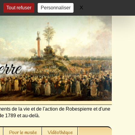
X
Masquer le bandeau 
Tout refuser
Personnaliser
ents de la vie et de l'action de Robespierre et d'une
de 1789 et au-delà.
Pour le musée
Vidéothèque