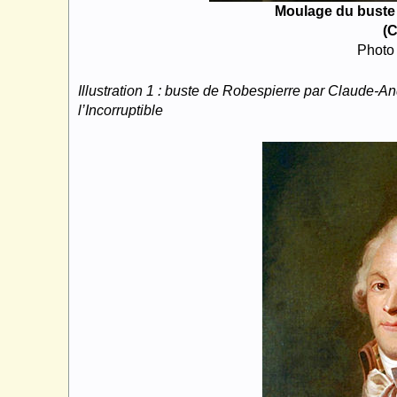
Moulage du buste
(C
Photo 
Illustration 1 : buste de Robespierre par Claude-A
l’Incorruptible