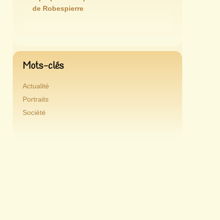
de Robespierre
Mots-clés
Actualité
Portraits
Société