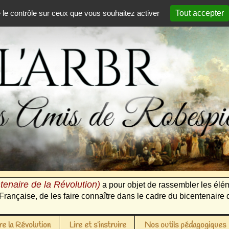
e le contrôle sur ceux que vous souhaitez activer
Tout accepter
tenaire de la Révolution)
a pour objet de rassembler les élém
Française, de les faire connaître dans le cadre du bicentenaire 
e la Révolution
Lire et s’instruire
Nos outils pédagogiques