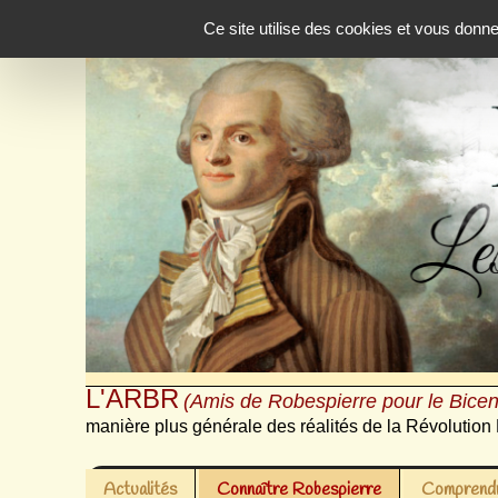
Panneau de gestion des cookies
Ce site utilise des cookies et vous donn
L'ARBR
(Amis de Robespierre pour le Bicen
manière plus générale des réalités de la Révolution 
Actualités
Connaître Robespierre
Comprendr