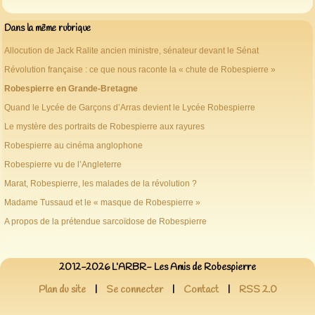
Dans la même rubrique
Allocution de Jack Ralite ancien ministre, sénateur devant le Sénat
Révolution française : ce que nous raconte la « chute de Robespierre »
Robespierre en Grande-Bretagne
Quand le Lycée de Garçons d’Arras devient le Lycée Robespierre
Le mystère des portraits de Robespierre aux rayures
Robespierre au cinéma anglophone
Robespierre vu de l’Angleterre
Marat, Robespierre, les malades de la révolution ?
Madame Tussaud et le « masque de Robespierre »
A propos de la prétendue sarcoïdose de Robespierre
2012-2026 L’ARBR- Les Amis de Robespierre
Plan du site
|
Se connecter
|
Contact
|
RSS 2.0