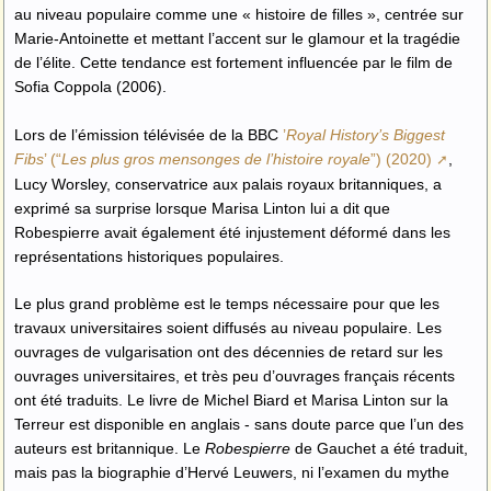
au niveau populaire comme une « histoire de filles », centrée sur
Marie-Antoinette et mettant l’accent sur le glamour et la tragédie
de l’élite. Cette tendance est fortement influencée par le film de
Sofia Coppola (2006).
Lors de l’émission télévisée de la BBC
’
Royal History’s Biggest
Fibs
’ (“
Les plus gros mensonges de l’histoire royale
”) (2020)
,
Lucy Worsley, conservatrice aux palais royaux britanniques, a
exprimé sa surprise lorsque Marisa Linton lui a dit que
Robespierre avait également été injustement déformé dans les
représentations historiques populaires.
Le plus grand problème est le temps nécessaire pour que les
travaux universitaires soient diffusés au niveau populaire. Les
ouvrages de vulgarisation ont des décennies de retard sur les
ouvrages universitaires, et très peu d’ouvrages français récents
ont été traduits. Le livre de Michel Biard et Marisa Linton sur la
Terreur est disponible en anglais - sans doute parce que l’un des
auteurs est britannique. Le
Robespierre
de Gauchet a été traduit,
mais pas la biographie d’Hervé Leuwers, ni l’examen du mythe