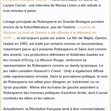
Lazare Carnot : une interview de Marisa Linton a été réduite à
trois minutes à peine.
L’image principale de Robespierre en Grande-Bretagne provient
encore de la fiction/littérature, pas de l’histoire.
La pièce de
Büchner
La mort de Danton
a été diffusée à la télévision en
1978
, et est toujours jouée sur scène. Le film de Wajda,
Danton
,
réalisé en 1983, est traité par certains comme un documentaire,
notamment parce qu’il présente Robespierre et Saint-Just comme
des amants. Les productions télévisées et théâtrales basées sur
les romans d’Orczy,
Le Mouron Rouge
, renforcent sa
représentation de Robespierre comme un dandy tyrannique. Le
jeu vidéo canadien
Assassin’s Creed : Unity
a également diffusé
cette représentation erronée. Dans le journalisme politique, le nom
de Robespierre est utilisé pour désigner un ’extrémiste’ ou un
’tyran populiste’. Même des écrivains de gauche assimilent à
Robespierre des hommes politiques d’extrême droite, dont il aurait
combattu les idées et les valeurs.
Actuellement, la Révolution française tend à être commercialisée