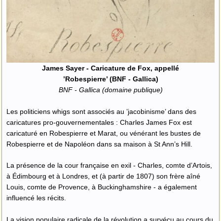
James Sayer - Caricature de Fox, appellé
’Robespierre’ (BNF - Gallica)
BNF - Gallica (domaine publique)
Les politiciens whigs sont associés au ’jacobinisme’ dans des
caricatures pro-gouvernementales : Charles James Fox est
caricaturé en Robespierre et Marat, ou vénérant les bustes de
Robespierre et de Napoléon dans sa maison à St Ann’s Hill.
La présence de la cour française en exil - Charles, comte d’Artois,
à Édimbourg et à Londres, et (à partir de 1807) son frère aîné
Louis, comte de Provence, à Buckinghamshire - a également
influencé les récits.
La vision populaire radicale de la révolution a survécu au cours du