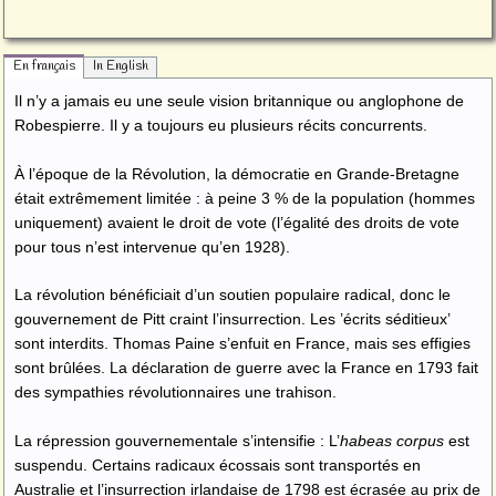
En français
In English
Il n’y a jamais eu une seule vision britannique ou anglophone de
Robespierre. Il y a toujours eu plusieurs récits concurrents.
À l’époque de la Révolution, la démocratie en Grande-Bretagne
était extrêmement limitée : à peine 3 % de la population (hommes
uniquement) avaient le droit de vote (l’égalité des droits de vote
pour tous n’est intervenue qu’en 1928).
La révolution bénéficiait d’un soutien populaire radical, donc le
gouvernement de Pitt craint l’insurrection. Les ’écrits séditieux’
sont interdits. Thomas Paine s’enfuit en France, mais ses effigies
sont brûlées. La déclaration de guerre avec la France en 1793 fait
des sympathies révolutionnaires une trahison.
La répression gouvernementale s’intensifie : L’
habeas corpus
est
suspendu. Certains radicaux écossais sont transportés en
Australie et l’insurrection irlandaise de 1798 est écrasée au prix de