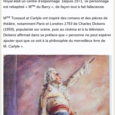
Royal était un centre d’espionnage. Depuis 1971, ce personnage
me
est rebaptisé « M
du Barry », de façon tout à fait fallacieuse.
me
M
Tussaud et Carlyle ont inspiré des romans et des pièces de
théâtre, notamment
Paris et Londres 1793
de Charles Dickens
(1859), popularisé sur scène, puis au cinéma et à la télévision.
Dickens affirmait dans sa préface que « personne ne peut espérer
ajouter quoi que ce soit à la philosophie du merveilleux livre de
M. Carlyle ».