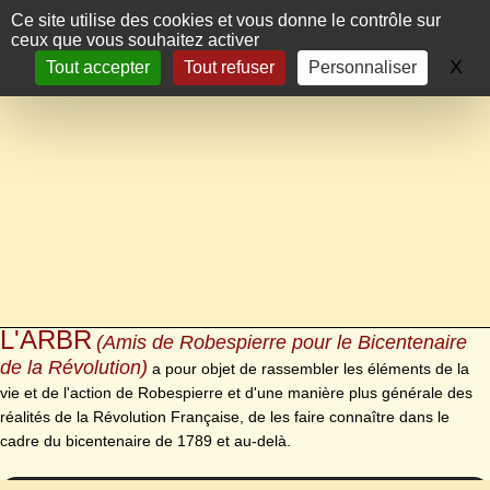
Panneau de gestion des cookies
Ce site utilise des cookies et vous donne le contrôle sur
ceux que vous souhaitez activer
X
Ma
Tout accepter
Tout refuser
Personnaliser
L'ARBR
(Amis de Robespierre pour le Bicentenaire
de la Révolution)
a pour objet de rassembler les éléments de la
vie et de l'action de Robespierre et d'une manière plus générale des
réalités de la Révolution Française, de les faire connaître dans le
cadre du bicentenaire de 1789 et au-delà.