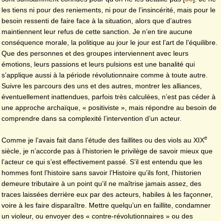
les tiens ni pour des reniements, ni pour de l’insincérité, mais pour le
besoin ressenti de faire face à la situation, alors que d’autres
maintiennent leur refus de cette sanction. Je n’en tire aucune
conséquence morale, la politique au jour le jour est l’art de l’équilibre.
Que des personnes et des groupes interviennent avec leurs
émotions, leurs passions et leurs pulsions est une banalité qui
s’applique aussi à la période révolutionnaire comme à toute autre.
Suivre les parcours des uns et des autres, montrer les alliances,
éventuellement inattendues, parfois très calculées, n’est pas céder à
une approche archaïque, « positiviste », mais répondre au besoin de
comprendre dans sa complexité l’intervention d’un acteur.
e
Comme je l’avais fait dans l’étude des faillites ou des viols au XIX
siècle, je n’accorde pas à l’historien le privilège de savoir mieux que
l’acteur ce qui s’est effectivement passé. S’il est entendu que les
hommes font l’histoire sans savoir l’Histoire qu’ils font, l’historien
demeure tributaire à un point qu’il ne maîtrise jamais assez, des
traces laissées derrière eux par des acteurs, habiles à les façonner,
voire à les faire disparaître. Mettre quelqu’un en faillite, condamner
un violeur, ou envoyer des « contre-révolutionnaires » ou des