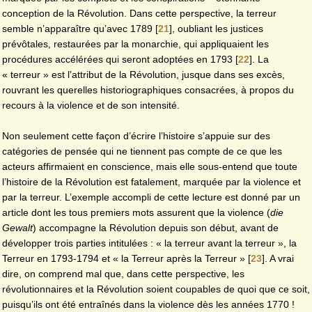
conception de la Révolution. Dans cette perspective, la terreur
semble n’apparaître qu’avec 1789
[
21
]
, oubliant les justices
prévôtales, restaurées par la monarchie, qui appliquaient les
procédures accélérées qui seront adoptées en 1793
[
22
]
. La
« terreur » est l’attribut de la Révolution, jusque dans ses excès,
rouvrant les querelles historiographiques consacrées, à propos du
recours à la violence et de son intensité.
Non seulement cette façon d’écrire l’histoire s’appuie sur des
catégories de pensée qui ne tiennent pas compte de ce que les
acteurs affirmaient en conscience, mais elle sous-entend que toute
l’histoire de la Révolution est fatalement, marquée par la violence et
par la terreur. L’exemple accompli de cette lecture est donné par un
article dont les tous premiers mots assurent que la violence (
die
Gewalt
) accompagne la Révolution depuis son début, avant de
développer trois parties intitulées : « la terreur avant la terreur », la
Terreur en 1793-1794 et « la Terreur après la Terreur »
[
23
]
. A vrai
dire, on comprend mal que, dans cette perspective, les
révolutionnaires et la Révolution soient coupables de quoi que ce soit,
puisqu’ils ont été entraînés dans la violence dès les années 1770 !