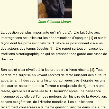
Jean-Clément Martin
La question est plus importante qu’il n’y paraît. Elle fait écho aux
interrogations actuelles sur les dénominations d’époques
[
1
]
et sur la
façon dont les professionnels de l’Histoire se positionnent vis-à-vis
des acteurs des temps écoulés
[
2
]
. Elle remet surtout en cause les
traditions historiographiques qui ne prennent pas garde aux ruses de
l’histoire.
Son acuité s’est révélée à la lecture de trois livres récents
[
3
]
. Tout
part de ma surprise en voyant l’accord de facto unissant des auteurs
appartenant à des courants historiographiques très éloignés les uns
des autres, assurer que « la Terreur » (majuscule de rigueur) a une
réalité, qu’elle s’est achevée le 9 Thermidor après une naissance
inconnue et qu’elle est l’un des moteurs de l’histoire de la Révolution,
et sans exagération, de l’Histoire mondiale. Les publications
récemment consacrées à la même question, inscrite dans une autre