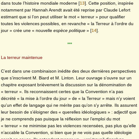
dans toute l’histoire mondiale moderne
[
13
]
. Cette position, inspirée
notamment par Hannah Arendt avait été reprise par Claude Lefort
estimant que si l’on peut utiliser le mot « terreur » pour qualifier
toutes les violences possibles, en revanche « la Terreur à l’ordre du
jour » crée une « nouvelle
espèce politique
»
[
14
]
.
***
La terreur maintenue
C’est dans une combinaison inédite des deux dernières perspectives
que s’inscrivent M. Biard et M. Linton. Leur ouvrage s’ouvre sur un
chapitre exposant brièvement la discussion sur la dénomination de
« terreur ». Ils reconnaissent certes que la Convention n’a pas
décrété « la mise à l’ordre du jour » de « la Terreur » mais n’y voient
qu’un effet de langage qui ne mérite pas qu’on s’y arrête. Ils assurent
leur besoin de s’éloigner des « querelles idéologiques » : adjectif que
je ne comprends pas puisque la réflexion sur l’emploi du mot
« terreur » ne minimise pas les violences recensées, pas plus qu’elle
n’accable la Convention, si bien que je ne vois pas quelle idéologie