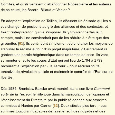
Comités, et qu’ils venaient d’abandonner Robespierre et les auteurs
de sa chute, les Barère, Billaud et Vadier ?
En adoptant l’explication de Tallien, ils clôturent un épisode qui les a
vus changer de positions au gré des alliances et des contextes, et
fixent l’interprétation qui va s’imposer. Ils y trouvent certes leur
compte, mais il ne conviendrait pas de les réduire à n’être que des
girouettes
[
61
]
. Ils continuent simplement de chercher les moyens de
stabiliser le régime autour d’un projet majoritaire, dit autrement ils
gardent une parole hégémonique dans un temps de crise. Ils vont
surmonter ensuite les coups d’Etat qui ont lieu de 1794 à 1799,
recourant à l’explication par « la Terreur » pour récuser toute
tentative de révolution sociale et maintenir le contrôle de l’Etat sur les
libertés.
Dès 1989, Bronislaw Bazcko avait montré, dans son livre
Comment
sortir de la Terreur,
le rôle joué dans la manipulation de l’opinion et
l’établissement du Directoire par la publicité donnée aux atrocités
commises à Nantes par Carrier
[
62
]
. Deux siècles plus tard, nous
sommes toujours incapables de faire le récit des noyades et des