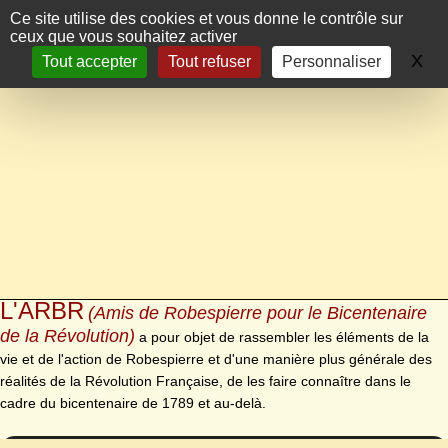
Panneau de gestion des cookies
Ce site utilise des cookies et vous donne le contrôle sur
ceux que vous souhaitez activer
X
Ma
Tout accepter
Tout refuser
Personnaliser
L'ARBR
(Amis de Robespierre pour le Bicentenaire
de la Révolution)
a pour objet de rassembler les éléments de la
vie et de l'action de Robespierre et d'une manière plus générale des
réalités de la Révolution Française, de les faire connaître dans le
cadre du bicentenaire de 1789 et au-delà.