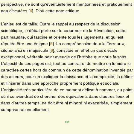
perspective, ne sont qu’éventuellement mentionnées et pratiquement
non discutées
[
4
]
. D’où cette note critique.
L’enjeu est de taille. Outre le rappel au respect de la discussion
scientifique, le débat porte sur le cœur noir de la Révolution, cette
part maudite, qui fascine et oriente tous les jugements, et qui est
réputée être une énigme
[
5
]
. La compréhension de « la Terreur »,
citons-la ici en majuscule
[
6
]
, constitue en effet un cas d’école
exceptionnel, véritable point aveugle de l’histoire que nous faisons.
L’objectif de ces pages est, tout au contraire, de mettre en lumière le
caractère certes hors du commun de cette dénomination inventée par
des acteurs, pour en expliquer la naissance et la complexité, la définir
et l’insérer dans une approche proprement politique et sociale.
L’originalité très particulière de ce moment délicat à nommer, au point
où il conviendrait de chercher des équivalents dans d’autres lieux et
dans d’autres temps, ne doit être ni minoré ni exacerbée, simplement
comprise rationnellement.
***