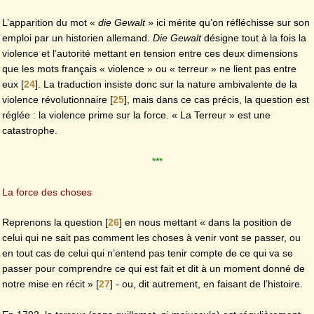
L’apparition du mot «
die Gewalt
» ici mérite qu’on réfléchisse sur son
emploi par un historien allemand.
Die Gewalt
désigne tout à la fois la
violence et l’autorité mettant en tension entre ces deux dimensions
que les mots français « violence » ou « terreur » ne lient pas entre
eux
[
24
]
. La traduction insiste donc sur la nature ambivalente de la
violence révolutionnaire
[
25
]
, mais dans ce cas précis, la question est
réglée : la violence prime sur la force. « La Terreur » est une
catastrophe.
***
La force des choses
Reprenons la question
[
26
]
en nous mettant « dans la position de
celui qui ne sait pas comment les choses à venir vont se passer, ou
en tout cas de celui qui n’entend pas tenir compte de ce qui va se
passer pour comprendre ce qui est fait et dit à un moment donné de
notre mise en récit »
[
27
]
- ou, dit autrement, en faisant de l’histoire.