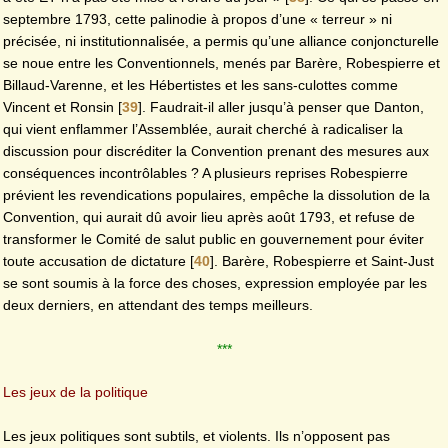
septembre 1793, cette palinodie à propos d’une « terreur » ni
précisée, ni institutionnalisée, a permis qu’une alliance conjoncturelle
se noue entre les Conventionnels, menés par Barère, Robespierre et
Billaud-Varenne, et les Hébertistes et les sans-culottes comme
Vincent et Ronsin
[
39
]
. Faudrait-il aller jusqu’à penser que Danton,
qui vient enflammer l’Assemblée, aurait cherché à radicaliser la
discussion pour discréditer la Convention prenant des mesures aux
conséquences incontrôlables ? A plusieurs reprises Robespierre
prévient les revendications populaires, empêche la dissolution de la
Convention, qui aurait dû avoir lieu après août 1793, et refuse de
transformer le Comité de salut public en gouvernement pour éviter
toute accusation de dictature
[
40
]
. Barère, Robespierre et Saint-Just
se sont soumis à la force des choses, expression employée par les
deux derniers, en attendant des temps meilleurs.
***
Les jeux de la politique
Les jeux politiques sont subtils, et violents. Ils n’opposent pas