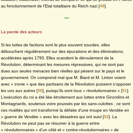
au fonctionnement de l’Etat totalitaire du Reich nazi
[
49
]
.
***
La parole des acteurs
Si les luttes de factions sont le plus souvent sourdes, elles
débouchent régulièrement sur des épurations et des éliminations,
accélérées après 1793. Elles scandent le déroulement de la
Révolution, déterminant les mesures répressives, qui ne sont pas
dues aux seules menaces bien réelles qui pèsent sur le pays et le
gouvernement. On comprend mal que M. Biard et M. Linton voient
avec « ironie » que des partisans de la Révolution puissent s’opposer
les uns aux autres
[
50
]
, puisqu’ils sont tous « révolutionnaires »
[
51
]
.
L’exécution du roi a été liée étroitement aux luttes entre Girondins et
Montagnards, soutenus voire poussés par les sans-culottes ; ce sont
ces rivalités qui ont transformé la défaite d’une troupe en Vendée en
« guerre de Vendée » avec les désastres qui ont suivi
[
52
]
. La
Révolution ne peut pas se résumer à la guerre entre
« révolutionnaires » d’un côté et « contre-révolutionnaires » de