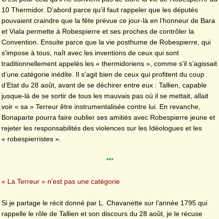
10 Thermidor. D’abord parce qu’il faut rappeler que les députés
pouvaient craindre que la fête prévue ce jour-là en l’honneur de Bara
et Viala permette à Robespierre et ses proches de contrôler la
Convention.
Ensuite parce que la vie posthume de Robespierre, qui
s’impose à tous, naît avec les inventions de ceux qui sont
traditionnellement appelés les « thermidoriens », comme s’il s’agissait
d’une catégorie inédite. Il s’agit bien de ceux qui profitent du coup
d’Etat du 28 août, avant de se déchirer entre eux : Tallien, capable
jusque-là de se sortir de tous les mauvais pas où il se mettait, allait
voir « sa » Terreur être instrumentalisée contre lui. En revanche,
Bonaparte pourra faire oublier ses amitiés avec Robespierre jeune et
rejeter les responsabilités des violences sur les Idéologues et les
« robespierristes ».
***
« La Terreur » n’est pas une catégorie
Si je partage le récit donné par L. Chavanette sur l’année 1795 qui
rappelle le rôle de Tallien et son discours du 28 août, je le récuse