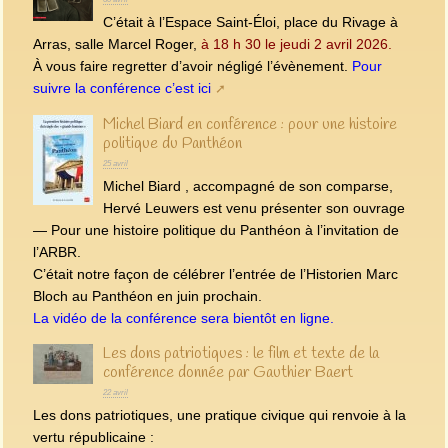
C’était à l’Espace Saint-Éloi, place du Rivage à
Arras, salle Marcel Roger,
à 18 h 30 le jeudi 2 avril 2026.
À vous faire regretter d’avoir négligé l’évènement.
Pour
suivre la conférence c’est ici
Michel Biard en conférence : pour une histoire
politique du Panthéon
25 avril
Michel Biard , accompagné de son comparse,
Hervé Leuwers est venu présenter son ouvrage
— Pour une histoire politique du Panthéon à l’invitation de
l’ARBR.
C’était notre façon de célébrer l’entrée de l’Historien Marc
Bloch au Panthéon en juin prochain.
La vidéo de la conférence sera bientôt en ligne.
Les dons patriotiques : le film et texte de la
conférence donnée par Gauthier Baert
22 avril
Les dons patriotiques, une pratique civique qui renvoie à la
vertu républicaine :