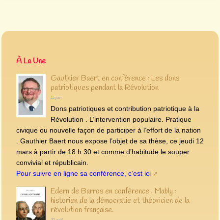
À La Une
Gauthier Baert en conférence : Les dons
patriotiques pendant la Révolution
15 juin
Dons patriotiques et contribution patriotique à la
Révolution . L’intervention populaire. Pratique
civique ou nouvelle façon de participer à l’effort de la nation
. Gauthier Baert nous expose l’objet de sa thèse, ce jeudi 12
mars à partir de 18 h 30 et comme d’habitude le souper
convivial et républicain.
Pour suivre en ligne sa conférence, c’est ici
Edern de Barros en conférence : Mably :
historien de la démocratie et théoricien de la
révolution française.
30 avril