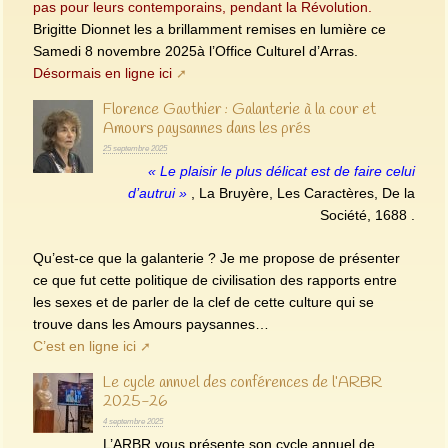
pas pour leurs contemporains, pendant la Révolution.
Brigitte Dionnet les a brillamment remises en lumière ce
Samedi 8 novembre 2025à l’Office Culturel d’Arras.
Désormais en ligne ici
Florence Gauthier : Galanterie à la cour et
Amours paysannes dans les prés
25 septembre 2025
« Le plaisir le plus délicat est de faire celui
d’autrui »
, La Bruyère, Les Caractères, De la
Société, 1688 .
Qu’est-ce que la galanterie ? Je me propose de présenter
ce que fut cette politique de civilisation des rapports entre
les sexes et de parler de la clef de cette culture qui se
trouve dans les Amours paysannes…
C’est en ligne ici
Le cycle annuel des conférences de l’ARBR
2025-26
4 septembre 2025
L’ARBR vous présente son cycle annuel de