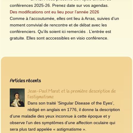
conférences 2025-26. Prenez date sur vos agendas.
Des modifications ont eu lieu pour l’année 2026
Comme à l’accoutumée, elles ont lieu à Arras, suivies d’un
moment convivial de rencontre et de débat avec les
conférenciers. Qu’ils soient ici remerciés . L’entrée est
gratuite. Elles sont acccessibles en visio conférence.
Articles les plus récents
Articles récents
Jean-Paul Marat et la première description de
l’astigmatisme
Dans son traité ’Singular Disease of the Eyes’,
rédigé en anglais en 1776, il donne la description
d’une maladie des yeux inconnue à cette époque et y
observe l’un des symptômes d’une affection oculaire qui
sera plus tard appelée « astigmatisme ».