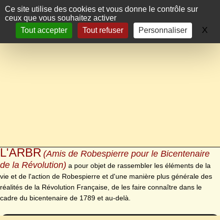
Panneau de gestion des cookies
Ce site utilise des cookies et vous donne le contrôle sur
ceux que vous souhaitez activer
X
Ma
Tout accepter
Tout refuser
Personnaliser
L'ARBR
(Amis de Robespierre pour le Bicentenaire
de la Révolution)
a pour objet de rassembler les éléments de la
vie et de l'action de Robespierre et d'une manière plus générale des
réalités de la Révolution Française, de les faire connaître dans le
cadre du bicentenaire de 1789 et au-delà.