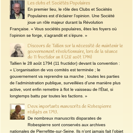
Les clubs et Sociétés Populaires
En premier lieu, le rôle des Clubs et Sociétés
Populaires est d’éclairer l’opinion. Une Société
joue un rôle majeur durant la Révolution
Française. « Vous sociétés populaires, êtes les foyers où
l’opinion se forge, s’agrandit et s’épure. »
Discours de Tallien sur la nécessité de maintenir le
gouvernement révolutionnaire, lors de la séance
du 11 fructidor an Il (28 août 1794)
Tallien le 28 août 1794 (11 fructidor) devant la convention :
« L’organisation de vos comités est terminée ; le
gouvernement va reprendre sa marche ; toutes les parties
de l’administration publique, surveillées d’une manière plus
active, vont enfin remettre à flot le vaisseau de l’État, si
longtemps battu par toutes les factions. »
Deux importants manuscrits de Robespierre
rédigés en 1793.
De nombreux manuscrits disparates de
Robespierre sont conservés aux archives
nationales de Pierrefitte-sur-Seine. Ils n’ont jamais fait l’objet