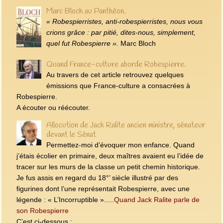
Marc Bloch au Panthéon.
« Robespierristes, anti-robespierristes, nous vous
crions grâce : par pitié, dites‑nous, simplement,
quel fut Robespierre ».
Marc Bloch
Quand France-culture aborde Robespierre.
Au travers de cet article retrouvez quelques
émissions que France-culture a consacrées à
Robespierre.
A écouter ou réécouter.
Allocution de Jack Ralite ancien ministre, sénateur
devant le Sénat
Permettez-moi d’évoquer mon enfance. Quand
j’étais écolier en primaire, deux maîtres avaient eu l’idée de
tracer sur les murs de la classe un petit chemin historique.
Je fus assis en regard du 18°’ siècle illustré par des
figurines dont l’une représentait Robespierre, avec une
légende : « L’Incorruptible ».....
Quand Jack Ralite parle de
son Robespierre
C’est ci-dessous :