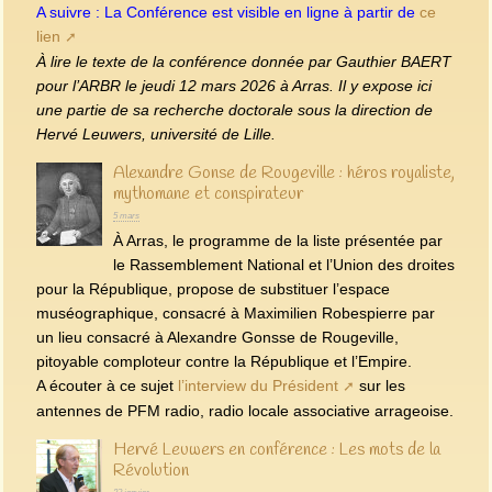
A suivre : La Conférence est visible en ligne à partir de
ce
lien
À lire le texte de la conférence donnée par Gauthier BAERT
pour l’ARBR le jeudi 12 mars 2026 à Arras. Il y expose ici
une partie de sa recherche doctorale sous la direction de
Hervé Leuwers, université de Lille.
Alexandre Gonse de Rougeville : héros royaliste,
mythomane et conspirateur
5 mars
À Arras, le programme de la liste présentée par
le Rassemblement National et l’Union des droites
pour la République, propose de substituer l’espace
muséographique, consacré à Maximilien Robespierre par
un lieu consacré à Alexandre Gonsse de Rougeville,
pitoyable comploteur contre la République et l’Empire.
A écouter à ce sujet
l’interview du Président
sur les
antennes de PFM radio, radio locale associative arrageoise.
Hervé Leuwers en conférence : Les mots de la
Révolution