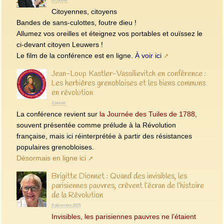
23 janvier
Citoyennes, citoyens
Bandes de sans-culottes, foutre dieu !
Allumez vos oreilles et éteignez vos portables et ouïssez le
ci-devant citoyen Leuwers !
Le film de la conférence est en ligne.
À voir ici
Jean-Loup Kastler-Vassilievitch en conférence :
Les herbières grenobloises et les biens communs
en révolution
3 janvier
La conférence revient sur
la Journée des Tuiles de 1788,
souvent présentée comme prélude à la Révolution
française, mais ici réinterprétée à partir des résistances
populaires grenobloises.
Désormais en ligne ici
Brigitte Dionnet : Quand des invisibles, les
parisiennes pauvres, crèvent l’écran de l’histoire
de la Révolution
8 décembre 2025
Invisibles, les parisiennes pauvres ne l’étaient