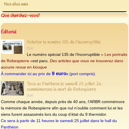
Nos sites amis
Que cherchez-vous?
Éditorial
Acheter le numéro 135 de l’Incorruptible
29 juin
Le numéro spécial 135 de l’Incorruptible
« Les portraits
de Robespierre »
est paru.
Des articles que vous ne trouverez dans
aucune revue en kiosque
9 euro
À commander ici au prix de
s (port compris).
Tous au Panthéon le samedi 25 juillet 26 :
commémorons la mort de Robespierre
29 juin
Comme chaque année, depuis près de 40 ans, l’ARBR commémore
la mémoire de Robespierre afin que nul n’oublie comment lui et les
siens furent assassinés lors du coup d’état du 9 thermidor.
Ce sera à partir de 11 heures le samedi 25 juillet dans le hall du
Panthéon