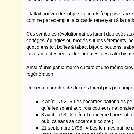
Il fallait trouver des objets concrets à opposer aux 
comme par exemple la cocarde renvoyant à la natio
Ces symboles révolutionnaires furent déployés aux 
cortèges, épinglés ou brodés sur les vêtements, p
quotidiens (cf. boîtes à tabac, bijoux, boutons, sab
inspiraient des récits, des poèmes, des catéchis
Ainsi réunis par la même culture et une même croya
régénération.
Un certain nombre de décrets furent pris pour imp
2 août 1792 : « Les cocardes nationales peuv
qu’elles soient aux trois couleurs nationales
3 avril 1793 : le décret concerne l’arrestat
publics sans sa cocarde tricolore ;
21 septembre 1793 : « Les femmes qui ne por