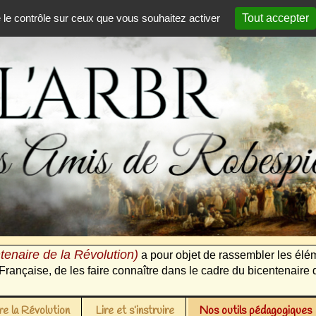
e le contrôle sur ceux que vous souhaitez activer
Tout accepter
tenaire de la Révolution)
a pour objet de rassembler les élém
Française, de les faire connaître dans le cadre du bicentenaire 
e la Révolution
Lire et s’instruire
Nos outils pédagogiques