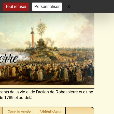
X
Masquer le bandeau 
Tout refuser
Personnaliser
ents de la vie et de l'action de Robespierre et d'une
de 1789 et au-delà.
Pour le musée
Vidéothèque