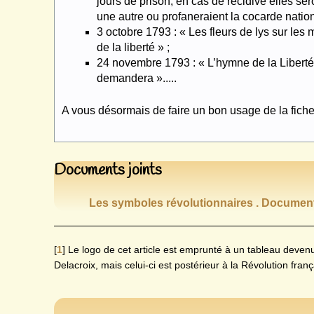
jours de prison, en cas de récidive elles sero
une autre ou profaneraient la cocarde nationa
3 octobre 1793 : « Les fleurs de lys sur les 
de la liberté » ;
24 novembre 1793 : « L’hymne de la Liberté 
demandera ».....
A vous désormais de faire un bon usage de la fiche
Documents joints
Les symboles révolutionnaires . Document
[
1
]
Le logo de cet article est emprunté à un tableau deven
Delacroix, mais celui-ci est postérieur à la Révolution fran