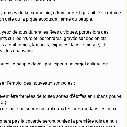
symboles de la monarchie, offrant une « figurabilité » certaine,
n unie ou la pique évoquant l’arme du peuple.
yeux de tous durant les fêtes civiques, portés lors des
eints sur les murs et les tentures, gravés sur des objets
res à emblèmes, faïences, exposés dans le musée). Ils
mes, des chansons.
nce, le peuple devait participer à un projet culturel de
oser l’emploi des nouveaux symboles :
ent être formées de toutes sortes d’étoffes en rubans pourvu
 » ;
ion de toute personne sortant dans les rues ou dans les lieux
tent pas la cocarde seront punies la première fois de huit