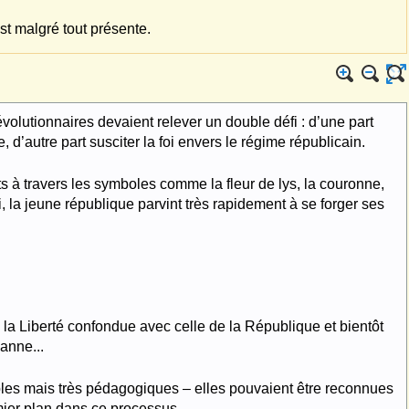
st malgré tout présente.
évolutionnaires devaient relever un double défi : d’une part
’autre part susciter la foi envers le régime républicain.
s à travers les symboles comme la fleur de lys, la couronne,
, la jeune république parvint très rapidement à se forger ses
la Liberté confondue avec celle de la République et bientôt
anne...
les mais très pédagogiques – elles pouvaient être reconnues
emier plan dans ce processus.