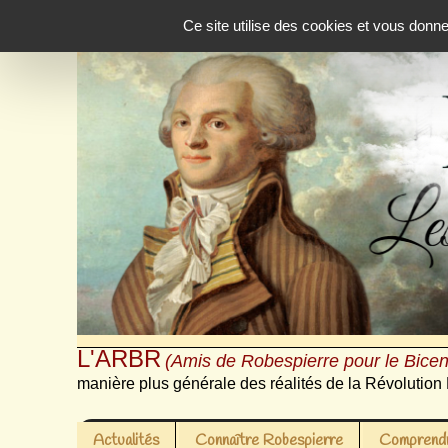
Panneau de gestion des cookies
Ce site utilise des cookies et vous donn
L'ARBR
(Amis de Robespierre pour le Bicen
manière plus générale des réalités de la Révolution 
Actualités
Connaître Robespierre
Comprendr