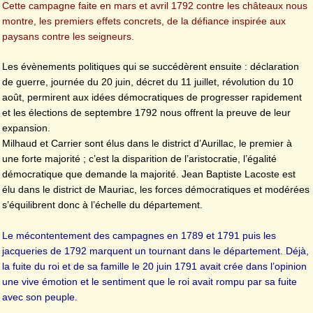
Cette campagne faite en mars et avril 1792 contre les châteaux nous
montre, les premiers effets concrets, de la défiance inspirée aux
paysans contre les seigneurs.
Les évènements politiques qui se succédèrent ensuite : déclaration
de guerre, journée du 20 juin, décret du 11 juillet, révolution du 10
août, permirent aux idées démocratiques de progresser rapidement
et les élections de septembre 1792 nous offrent la preuve de leur
expansion.
Milhaud et Carrier sont élus dans le district d’Aurillac, le premier à
une forte majorité ; c’est la disparition de l’aristocratie, l’égalité
démocratique que demande la majorité. Jean Baptiste Lacoste est
élu dans le district de Mauriac, les forces démocratiques et modérées
s’équilibrent donc à l’échelle du département.
Le mécontentement des campagnes en 1789 et 1791 puis les
jacqueries de 1792 marquent un tournant dans le département. Déjà,
la fuite du roi et de sa famille le 20 juin 1791 avait crée dans l’opinion
une vive émotion et le sentiment que le roi avait rompu par sa fuite
avec son peuple.