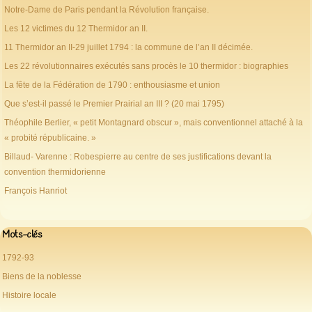
Notre-Dame de Paris pendant la Révolution française.
Les 12 victimes du 12 Thermidor an II.
11 Thermidor an II-29 juillet 1794 : la commune de l’an II décimée.
Les 22 révolutionnaires exécutés sans procès le 10 thermidor : biographies
La fête de la Fédération de 1790 : enthousiasme et union
Que s’est-il passé le Premier Prairial an III ? (20 mai 1795)
Théophile Berlier, « petit Montagnard obscur », mais conventionnel attaché à la
« probité républicaine. »
Billaud- Varenne : Robespierre au centre de ses justifications devant la
convention thermidorienne
François Hanriot
Mots-clés
1792-93
Biens de la noblesse
Histoire locale