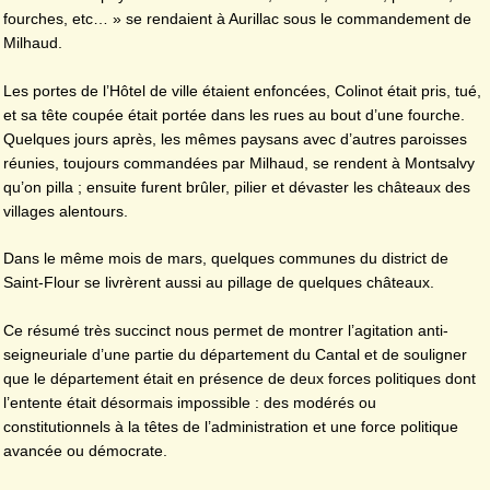
fourches, etc… » se rendaient à Aurillac sous le commandement de
Milhaud.
Les portes de l’Hôtel de ville étaient enfoncées, Colinot était pris, tué,
et sa tête coupée était portée dans les rues au bout d’une fourche.
Quelques jours après, les mêmes paysans avec d’autres paroisses
réunies, toujours commandées par Milhaud, se rendent à Montsalvy
qu’on pilla ; ensuite furent brûler, pilier et dévaster les châteaux des
villages alentours.
Dans le même mois de mars, quelques communes du district de
Saint-Flour se livrèrent aussi au pillage de quelques châteaux.
Ce résumé très succinct nous permet de montrer l’agitation anti-
seigneuriale d’une partie du département du Cantal et de souligner
que le département était en présence de deux forces politiques dont
l’entente était désormais impossible : des modérés ou
constitutionnels à la têtes de l’administration et une force politique
avancée ou démocrate.