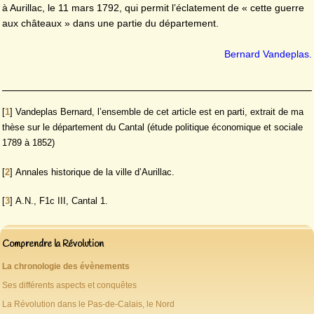
à Aurillac, le 11 mars 1792, qui permit l’éclatement de « cette guerre
aux châteaux » dans une partie du département.
Bernard Vandeplas.
[
1
]
Vandeplas Bernard, l’ensemble de cet article est en parti, extrait de ma
thèse sur le département du Cantal (étude politique économique et sociale
1789 à 1852)
[
2
]
Annales historique de la ville d’Aurillac.
[
3
]
A.N., F1c III, Cantal 1.
Comprendre la Révolution
La chronologie des évènements
Ses différents aspects et conquêtes
La Révolution dans le Pas-de-Calais, le Nord