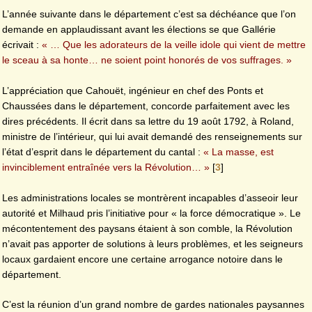
L’année suivante dans le département c’est sa déchéance que l’on
demande en applaudissant avant les élections se que Gallérie
écrivait :
« … Que les adorateurs de la veille idole qui vient de mettre
le sceau à sa honte… ne soient point honorés de vos suffrages. »
L’appréciation que Cahouët, ingénieur en chef des Ponts et
Chaussées dans le département, concorde parfaitement avec les
dires précédents. Il écrit dans sa lettre du 19 août 1792, à Roland,
ministre de l’intérieur, qui lui avait demandé des renseignements sur
l’état d’esprit dans le département du cantal :
« La masse, est
invinciblement entraînée vers la Révolution… »
[
3
]
Les administrations locales se montrèrent incapables d’asseoir leur
autorité et Milhaud pris l’initiative pour « la force démocratique ». Le
mécontentement des paysans étaient à son comble, la Révolution
n’avait pas apporter de solutions à leurs problèmes, et les seigneurs
locaux gardaient encore une certaine arrogance notoire dans le
département.
C’est la réunion d’un grand nombre de gardes nationales paysannes