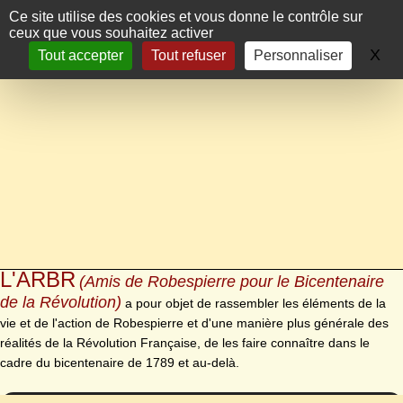
Panneau de gestion des cookies
Ce site utilise des cookies et vous donne le contrôle sur
ceux que vous souhaitez activer
X
Ma
Tout accepter
Tout refuser
Personnaliser
L'ARBR
(Amis de Robespierre pour le Bicentenaire
de la Révolution)
a pour objet de rassembler les éléments de la
vie et de l'action de Robespierre et d'une manière plus générale des
réalités de la Révolution Française, de les faire connaître dans le
cadre du bicentenaire de 1789 et au-delà.