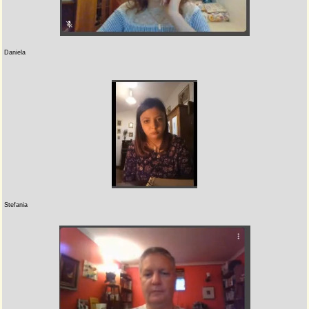
Daniela
Stefania