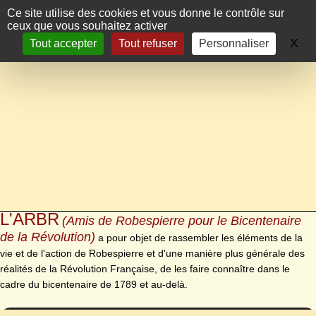
Panneau de gestion des cookies
Ce site utilise des cookies et vous donne le contrôle sur
ceux que vous souhaitez activer
X
Ma
Tout accepter
Tout refuser
Personnaliser
L'ARBR
(Amis de Robespierre pour le Bicentenaire
de la Révolution)
a pour objet de rassembler les éléments de la
vie et de l'action de Robespierre et d'une manière plus générale des
réalités de la Révolution Française, de les faire connaître dans le
cadre du bicentenaire de 1789 et au-delà.