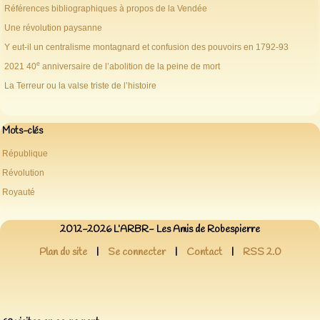
Références bibliographiques à propos de la Vendée
Une révolution paysanne
Y eut-il un centralisme montagnard et confusion des pouvoirs en 1792-93
e
2021 40
anniversaire de l’abolition de la peine de mort
La Terreur ou la valse triste de l’histoire
Mots-clés
République
Révolution
Royauté
2012-2026 L’ARBR- Les Amis de Robespierre
Plan du site
|
Se connecter
|
Contact
|
RSS 2.0