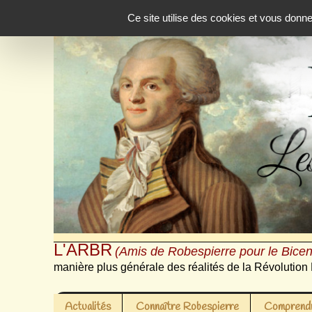
Panneau de gestion des cookies
Ce site utilise des cookies et vous donn
L'ARBR
(Amis de Robespierre pour le Bicen
manière plus générale des réalités de la Révolution 
Actualités
Connaître Robespierre
Comprendr