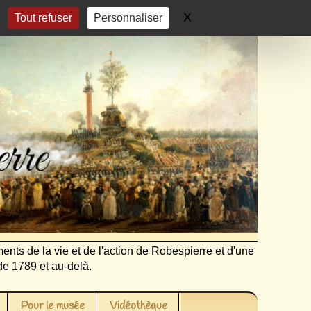
X
Masquer le bandeau 
Tout refuser
Personnaliser
ents de la vie et de l'action de Robespierre et d'une
de 1789 et au-delà.
Pour le musée
Vidéothèque