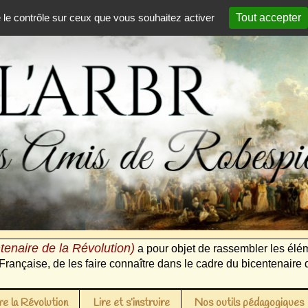
e le contrôle sur ceux que vous souhaitez activer
Tout accepter
tenaire de la Révolution)
a pour objet de rassembler les élém
Française, de les faire connaître dans le cadre du bicentenaire 
e la Révolution
Lire et s’instruire
Nos outils pédagogiques