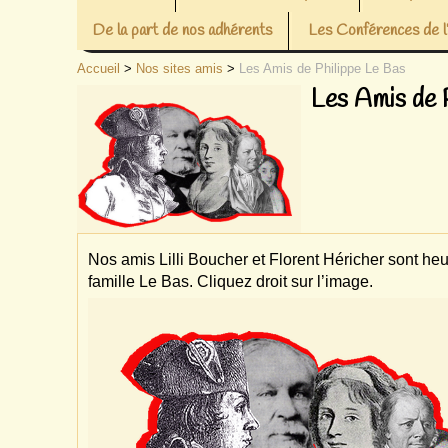
De la part de nos adhérents
Les Conférences de
Accueil
>
Nos sites amis
>
Les Amis de Philippe Le Bas
Les Amis de 
Nos amis Lilli Boucher et Florent Héricher sont he
famille Le Bas. Cliquez droit sur l’image.