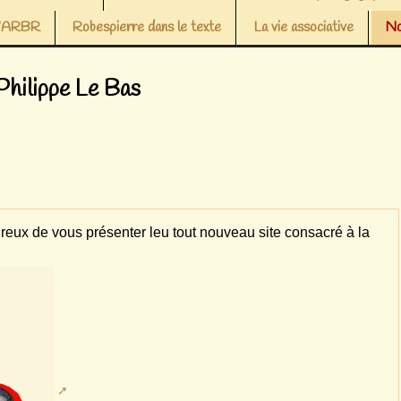
 l’ARBR
Robespierre dans le texte
La vie associative
No
Philippe Le Bas
ureux de vous présenter leu tout nouveau site consacré à la