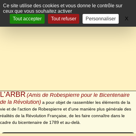
Panneau de gestion des cookies
Ce site utilise des cookies et vous donne le contrôle sur
ceux que vous souhaitez activer
X
Ma
Tout accepter
Tout refuser
Personnaliser
L'ARBR
(Amis de Robespierre pour le Bicentenaire
de la Révolution)
a pour objet de rassembler les éléments de la
vie et de l'action de Robespierre et d'une manière plus générale des
réalités de la Révolution Française, de les faire connaître dans le
cadre du bicentenaire de 1789 et au-delà.