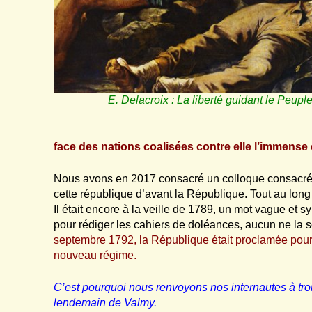
E. Delacroix : La liberté guidant le Peupl
face des nations coalisées contre elle l’immens
Nous avons en 2017 consacré un colloque consacré à c
cette république d’avant la République. Tout au long
Il était encore à la veille de 1789, un mot vague et 
pour rédiger les cahiers de doléances, aucun ne la s
septembre 1792, la République était proclamée pour l
nouveau régime.
C’est pourquoi nous renvoyons nos internautes à trois
lendemain de Valmy.