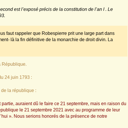
ond est l’exposé précis de la constitution de l’an I . Le
93.
nous faut rappeler que Robespierre prit une large part dans
ent- là la fin définitive de la monarchie de droit divin. La
a République.
u 24 juin 1793 :
 de la république :
 partie, auraient dû le faire ce 21 septembre, mais en raison du
 République le 21 septembre 2021 avec au programme de leur
’hui ». Nous serions honorés de la présence de notre