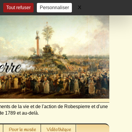
X
Masquer le bandeau 
Tout refuser
Personnaliser
ents de la vie et de l'action de Robespierre et d'une
de 1789 et au-delà.
Pour le musée
Vidéothèque