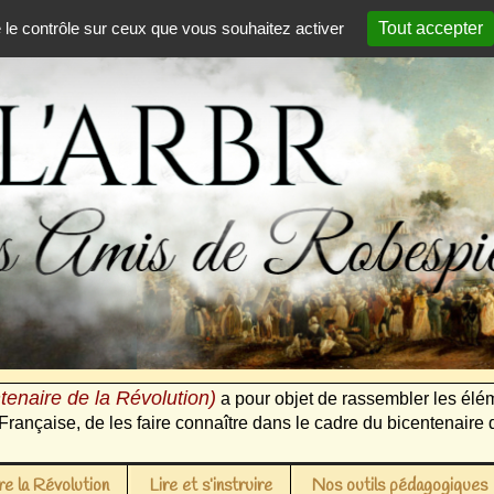
e le contrôle sur ceux que vous souhaitez activer
Tout accepter
tenaire de la Révolution)
a pour objet de rassembler les élém
Française, de les faire connaître dans le cadre du bicentenaire 
e la Révolution
Lire et s’instruire
Nos outils pédagogiques