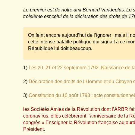
Le premier est de notre ami Bernard Vandeplas. Le sec
troisième est celui de la déclaration des droits de 17
On feint encore aujourd’hui de l’ignorer ; mais il 
cette intense bataille politique qui signait à ce mom
République lui doit beaucoup.
1)
Les 20, 21 et 22 septembre 1792. Naissance de l
2)
Déclaration des droits de l’Homme et du Citoyen d
3)
Constitution du 10 août 1793 : acte constitutionnel
les Sociétés Amies de la Révolution dont l’ARBR fait
coronavirus, elles célébreront l’anniversaire de la
congrès « Enseigner la Révolution française aujourd
Président.