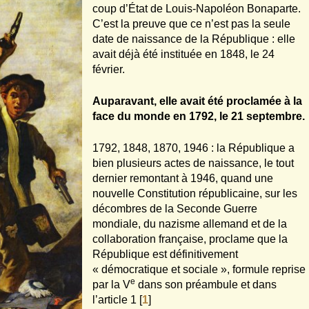
coup d’État de Louis-Napoléon Bonaparte.
C’est la preuve que ce n’est pas la seule
date de naissance de la République : elle
avait déjà été instituée en 1848, le 24
février.
Auparavant, elle avait été proclamée à la
face du monde en 1792, le 21 septembre.
1792, 1848, 1870, 1946 : la République a
bien plusieurs actes de naissance, le tout
dernier remontant à 1946, quand une
nouvelle Constitution républicaine, sur les
décombres de la Seconde Guerre
mondiale, du nazisme allemand et de la
collaboration française, proclame que la
République est définitivement
« démocratique et sociale », formule reprise
e
par la V
dans son préambule et dans
l’article 1
[
1
]