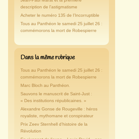
Jean-Paul Marat et la première
description de l’astigmatisme
Acheter le numéro 135 de l’Incorruptible
Tous au Panthéon le samedi 25 juillet 26 :
commémorons la mort de Robespierre
Dans la même rubrique
Tous au Panthéon le samedi 25 juillet 26 :
commémorons la mort de Robespierre
Marc Bloch au Panthéon.
Sauvons le manuscrit de Saint-Just :
« Des institutions républicaines. »
Alexandre Gonse de Rougeville : héros
royaliste, mythomane et conspirateur
Prix Zeev Sternhell d’histoire de la
Révolution