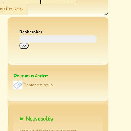
s sites amis
Rechercher :
Pour nous écrire:
Contactez-nous
☛ Nouveautés