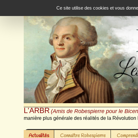
Panneau de gestion des cookies
Ce site utilise des cookies et vous donn
L'ARBR
(Amis de Robespierre pour le Bicen
manière plus générale des réalités de la Révolution 
Actualités
Connaître Robespierre
Comprendr