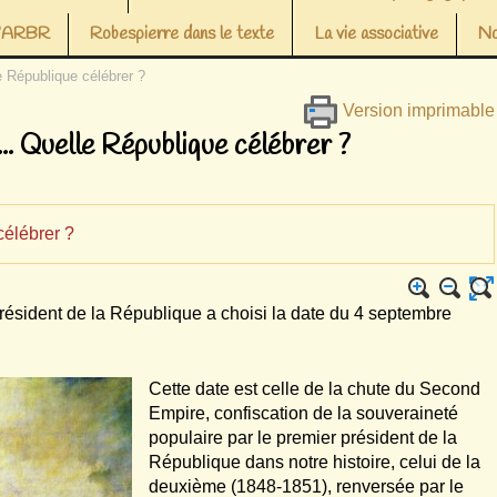
 l’ARBR
Robespierre dans le texte
La vie associative
No
le République célébrer ?
Version imprimable
5... Quelle République célébrer ?
célébrer ?
Président de la République a choisi la date du 4 septembre
Cette date est celle de la chute du Second
Empire, confiscation de la souveraineté
populaire par le premier président de la
République dans notre histoire, celui de la
deuxième (1848-1851), renversée par le