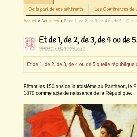
De la part de nos adhérents
Les Conférences de
Accueil
>
Actualités
>
Et de 1, de 2, de 3, de 4 ou de 5... Quel
Et de 1, de 2, de 3, de 4 ou de 
mercredi 9 septembre 2020
Et de 1, de 2, de 3, de 4 ou de 5 quelle république 
Fêtant les 150 ans de la troisième au Panthéon, le 
1870 comme acte de naissance de la République.