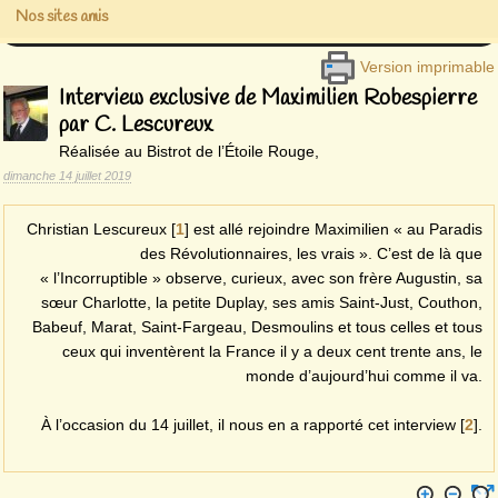
Nos sites amis
Version imprimable
Interview exclusive de Maximilien Robespierre
par C. Lescureux
Réalisée au Bistrot de l’Étoile Rouge,
dimanche 14 juillet 2019
Christian Lescureux
[
1
]
est allé rejoindre Maximilien « au Paradis
des Révolutionnaires, les vrais ». C’est de là que
« l’Incorruptible » observe, curieux, avec son frère Augustin, sa
sœur Charlotte, la petite Duplay, ses amis Saint-Just, Couthon,
Babeuf, Marat, Saint-Fargeau, Desmoulins et tous celles et tous
ceux qui inventèrent la France il y a deux cent trente ans, le
monde d’aujourd’hui comme il va.
À l’occasion du 14 juillet, il nous en a rapporté cet interview
[
2
]
.