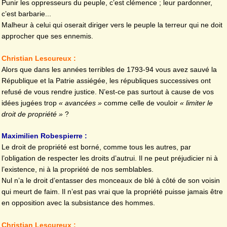
Punir les oppresseurs du peuple, c’est clémence ; leur pardonner,
c’est barbarie...
Malheur à celui qui oserait diriger vers le peuple la terreur qui ne doit
approcher que ses ennemis.
Christian Lescureux :
Alors que dans les années terribles de 1793-94 vous avez sauvé la
République et la Patrie assiégée, les républiques successives ont
refusé de vous rendre justice. N’est-ce pas surtout à cause de vos
idées jugées trop
« avancées »
comme celle de vouloir
« limiter le
droit de propriété »
?
Maximilien Robespierre :
Le droit de propriété est borné, comme tous les autres, par
l’obligation de respecter les droits d’autrui. Il ne peut préjudicier ni à
l’existence, ni à la propriété de nos semblables.
Nul n’a le droit d’entasser des monceaux de blé à côté de son voisin
qui meurt de faim. Il n’est pas vrai que la propriété puisse jamais être
en opposition avec la subsistance des hommes.
Christian Lescureux :