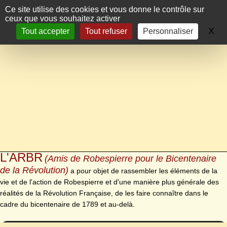
Panneau de gestion des cookies
Ce site utilise des cookies et vous donne le contrôle sur
ceux que vous souhaitez activer
X
Ma
Tout accepter
Tout refuser
Personnaliser
L'ARBR
(Amis de Robespierre pour le Bicentenaire
de la Révolution)
a pour objet de rassembler les éléments de la
vie et de l'action de Robespierre et d'une manière plus générale des
réalités de la Révolution Française, de les faire connaître dans le
cadre du bicentenaire de 1789 et au-delà.