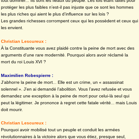
tout dominer... Ils sont les fléaux du peuple. Les lois étant faites pour
protéger les plus faibles n’est-il pas injuste que ce sont les hommes
les plus riches qui aient le plus d’influence sur les lois ?
Les grandes richesses corrompent ceux qui les possèdent et ceux qui
les envient.
Christian Lescureux :
À la Constituante vous avez plaidé contre la peine de mort avec des
arguments d’une rare modernité. Pourquoi alors avoir réclamé la
mort du roi Louis XVI ?
Maximilien Robespierre :
J’abhorre la peine de mort... Elle est un crime, un « assassinat
solennel ». J’en ai demandé l’abolition. Vous l’avez refusée et vous
demandez une exception à la peine de mort pour celui-là seul qui
peut la légitimer. Je prononce à regret cette fatale vérité... mais Louis
doit mourir.
Christian Lescureux :
Pourquoi avoir mobilisé tout un peuple et conduit les armées
révolutionnaires à la victoire alors que vous étiez, presque seul,