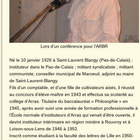
Lors d’un conférence pour l’ARBR
Né le 10 janvier 1926 à Saint-Laurent Blangy (Pas-de-Calais) ;
instituteur dans le Pas-de-Calais ; militant syndicaliste ; militant
communiste, conseiller municipal de Maroeuil, adjoint au maire
de Saint-Laurent-Blangy.
Fils d’un comptable, et d’une fille de cultivateurs aisés, il réussit
au concours d’élève-maître en 1943 et effectua sa scolarité au
collège d’Arras. Titulaire du baccalauréat « Philosophie » en
1945, après avoir suivi une année de formation professionnelle à
l’École normale d’instituteurs d’Arras qui venait d’être ouverte, il
devint instituteur intérimaire en région minière à Rouvroy et à
Loison-sous-Lens de 1946 à 1952.
Inscrit comme étudiant à la faculté des lettres de Lille en 1950-