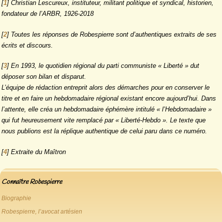
[
1
]
Christian Lescureux, instituteur, militant politique et syndical, historien,
fondateur de l’ARBR, 1926-2018
[
2
]
Toutes les réponses de Robespierre sont d’authentiques extraits de ses
écrits et discours.
[
3
]
En 1993, le quotidien régional du parti communiste « Liberté » dut
déposer son bilan et disparut.
L’équipe de rédaction entreprit alors des démarches pour en conserver le
titre et en faire un hebdomadaire régional existant encore aujourd’hui. Dans
l’attente, elle créa un hebdomadaire éphémère intitulé « l’Hebdomadaire »
qui fut heureusement vite remplacé par « Liberté-Hebdo ». Le texte que
nous publions est la réplique authentique de celui paru dans ce numéro.
[
4
]
Extraite du Maîtron
Connaître Robespierre
Biographie
Robespierre, l’avocat artésien