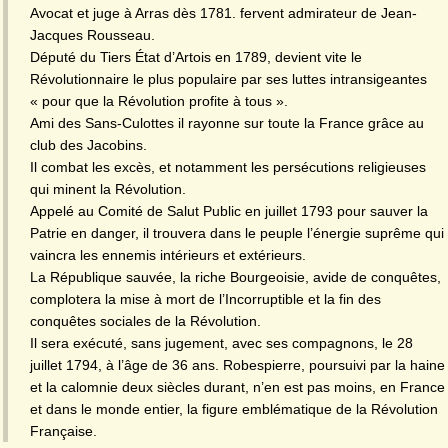
Avocat et juge à Arras dès 1781. fervent admirateur de Jean-
Jacques Rousseau.
Député du Tiers État d’Artois en 1789, devient vite le
Révolutionnaire le plus populaire par ses luttes intransigeantes
« pour que la Révolution profite à tous ».
Ami des Sans-Culottes il rayonne sur toute la France grâce au
club des Jacobins.
Il combat les excès, et notamment les persécutions religieuses
qui minent la Révolution.
Appelé au Comité de Salut Public en juillet 1793 pour sauver la
Patrie en danger, il trouvera dans le peuple l’énergie suprême qui
vaincra les ennemis intérieurs et extérieurs.
La République sauvée, la riche Bourgeoisie, avide de conquêtes,
complotera la mise à mort de l’Incorruptible et la fin des
conquêtes sociales de la Révolution.
Il sera exécuté, sans jugement, avec ses compagnons, le 28
juillet 1794, à l’âge de 36 ans. Robespierre, poursuivi par la haine
et la calomnie deux siècles durant, n’en est pas moins, en France
et dans le monde entier, la figure emblématique de la Révolution
Française.