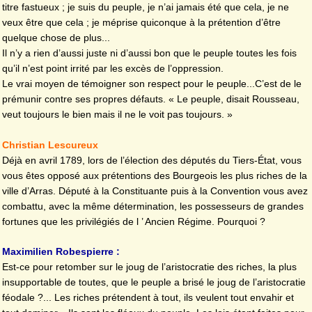
titre fastueux ; je suis du peuple, je n’ai jamais été que cela, je ne
veux être que cela ; je méprise quiconque à la prétention d’être
quelque chose de plus...
Il n’y a rien d’aussi juste ni d’aussi bon que le peuple toutes les fois
qu’il n’est point irrité par les excès de l’oppression.
Le vrai moyen de témoigner son respect pour le peuple...C’est de le
prémunir contre ses propres défauts. « Le peuple, disait Rousseau,
veut toujours le bien mais il ne le voit pas toujours. »
Christian Lescureux
Déjà en avril 1789, lors de l’élection des députés du Tiers-État, vous
vous êtes opposé aux prétentions des Bourgeois les plus riches de la
ville d’Arras. Député à la Constituante puis à la Convention vous avez
combattu, avec la même détermination, les possesseurs de grandes
fortunes que les privilégiés de l ’ Ancien Régime. Pourquoi ?
Maximilien Robespierre :
Est-ce pour retomber sur le joug de l’aristocratie des riches, la plus
insupportable de toutes, que le peuple a brisé le joug de l’aristocratie
féodale ?... Les riches prétendent à tout, ils veulent tout envahir et