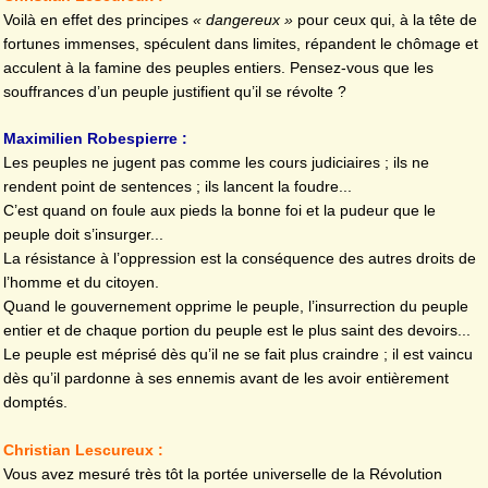
Voilà en effet des principes
« dangereux »
pour ceux qui, à la tête de
fortunes immenses, spéculent dans limites, répandent le chômage et
acculent à la famine des peuples entiers. Pensez-vous que les
souffrances d’un peuple justifient qu’il se révolte ?
Maximilien Robespierre :
Les peuples ne jugent pas comme les cours judiciaires ; ils ne
rendent point de sentences ; ils lancent la foudre...
C’est quand on foule aux pieds la bonne foi et la pudeur que le
peuple doit s’insurger...
La résistance à l’oppression est la conséquence des autres droits de
l’homme et du citoyen.
Quand le gouvernement opprime le peuple, l’insurrection du peuple
entier et de chaque portion du peuple est le plus saint des devoirs...
Le peuple est méprisé dès qu’il ne se fait plus craindre ; il est vaincu
dès qu’il pardonne à ses ennemis avant de les avoir entièrement
domptés.
Christian Lescureux :
Vous avez mesuré très tôt la portée universelle de la Révolution